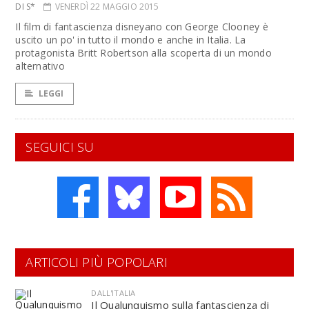
DI S*
VENERDÌ 22 MAGGIO 2015
Il film di fantascienza disneyano con George Clooney è
uscito un po' in tutto il mondo e anche in Italia. La
protagonista Britt Robertson alla scoperta di un mondo
alternativo
LEGGI
SEGUICI SU
ARTICOLI PIÙ POPOLARI
DALL'ITALIA
Il Qualunquismo sulla fantascienza di