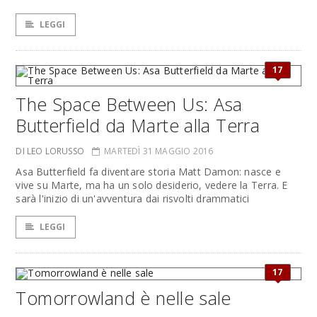
LEGGI
17
The Space Between Us: Asa
Butterfield da Marte alla Terra
DI LEO LORUSSO
MARTEDÌ 31 MAGGIO 2016
Asa Butterfield fa diventare storia Matt Damon: nasce e
vive su Marte, ma ha un solo desiderio, vedere la Terra. E
sarà l'inizio di un'avventura dai risvolti drammatici
LEGGI
17
Tomorrowland è nelle sale