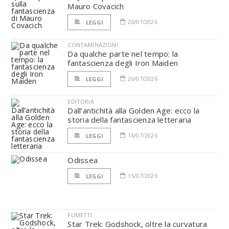
Mauro Covacich
26/07/2026
LEGGI
CONTAMINAZIONI
Da qualche parte nel tempo: la
fantascienza degli Iron Maiden
26/07/2026
LEGGI
EDITORIA
Dall’antichità alla Golden Age: ecco la
storia della fantascienza letteraria
16/07/2026
LEGGI
Odissea
15/07/2026
LEGGI
FUMETTI
Star Trek: Godshock, oltre la curvatura