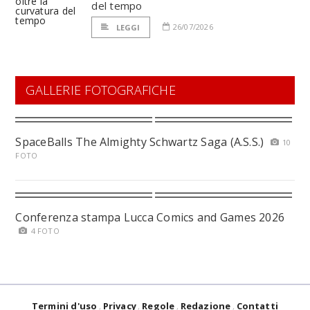
del tempo
26/07/2026
LEGGI
GALLERIE FOTOGRAFICHE
SpaceBalls The Almighty Schwartz Saga (A.S.S.)
10
FOTO
Conferenza stampa Lucca Comics and Games 2026
4 FOTO
Termini d'uso
Privacy
Regole
Redazione
Contatti