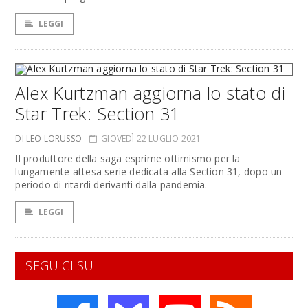
LEGGI
Alex Kurtzman aggiorna lo stato di
Star Trek: Section 31
DI LEO LORUSSO
GIOVEDÌ 22 LUGLIO 2021
Il produttore della saga esprime ottimismo per la
lungamente attesa serie dedicata alla Section 31, dopo un
periodo di ritardi derivanti dalla pandemia.
LEGGI
SEGUICI SU