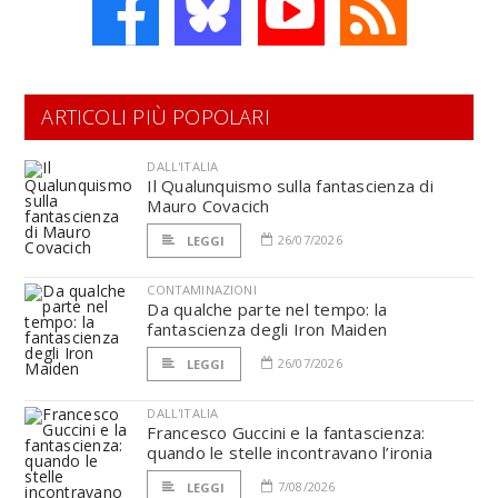
ARTICOLI PIÙ POPOLARI
DALL'ITALIA
Il Qualunquismo sulla fantascienza di
Mauro Covacich
26/07/2026
LEGGI
CONTAMINAZIONI
Da qualche parte nel tempo: la
fantascienza degli Iron Maiden
26/07/2026
LEGGI
DALL'ITALIA
Francesco Guccini e la fantascienza:
quando le stelle incontravano l’ironia
7/08/2026
LEGGI