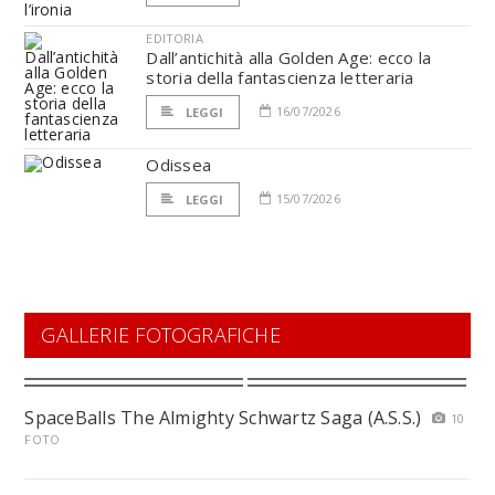
EDITORIA
Dall’antichità alla Golden Age: ecco la
storia della fantascienza letteraria
16/07/2026
LEGGI
Odissea
15/07/2026
LEGGI
GALLERIE FOTOGRAFICHE
SpaceBalls The Almighty Schwartz Saga (A.S.S.)
10
FOTO