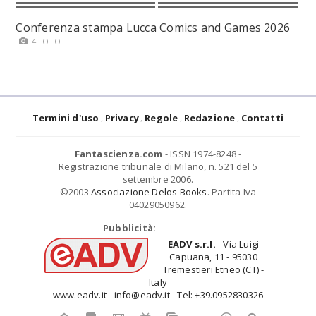
Conferenza stampa Lucca Comics and Games 2026
4 FOTO
Termini d'uso
Privacy
Regole
Redazione
Contatti
Fantascienza.com
- ISSN 1974-8248 -
Registrazione tribunale di Milano, n. 521 del 5
settembre 2006.
©2003
Associazione Delos Books
. Partita Iva
04029050962.
Pubblicità:
EADV s.r.l.
- Via Luigi
Capuana, 11 - 95030
Tremestieri Etneo (CT) -
Italy
www.eadv.it - info@eadv.it - Tel: +39.0952830326