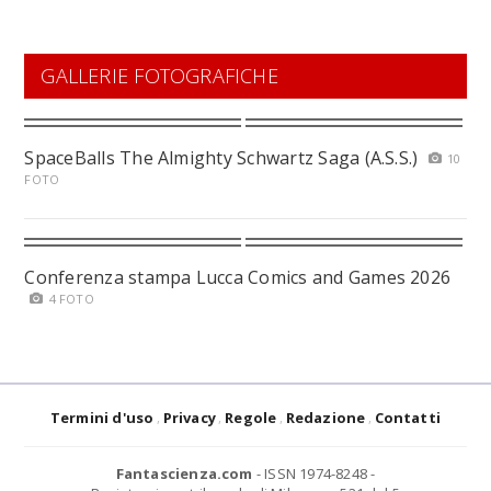
GALLERIE FOTOGRAFICHE
SpaceBalls The Almighty Schwartz Saga (A.S.S.)
10
FOTO
Conferenza stampa Lucca Comics and Games 2026
4 FOTO
Termini d'uso
Privacy
Regole
Redazione
Contatti
Fantascienza.com
- ISSN 1974-8248 -