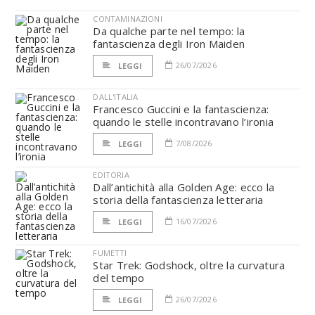
CONTAMINAZIONI
Da qualche parte nel tempo: la
fantascienza degli Iron Maiden
26/07/2026
LEGGI
DALL'ITALIA
Francesco Guccini e la fantascienza:
quando le stelle incontravano l’ironia
7/08/2026
LEGGI
EDITORIA
Dall’antichità alla Golden Age: ecco la
storia della fantascienza letteraria
16/07/2026
LEGGI
FUMETTI
Star Trek: Godshock, oltre la curvatura
del tempo
26/07/2026
LEGGI