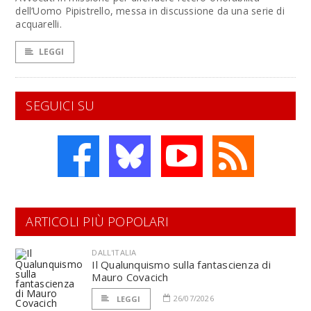
dell’Uomo Pipistrello, messa in discussione da una serie di
acquarelli.
LEGGI
SEGUICI SU
ARTICOLI PIÙ POPOLARI
DALL'ITALIA
Il Qualunquismo sulla fantascienza di
Mauro Covacich
26/07/2026
LEGGI