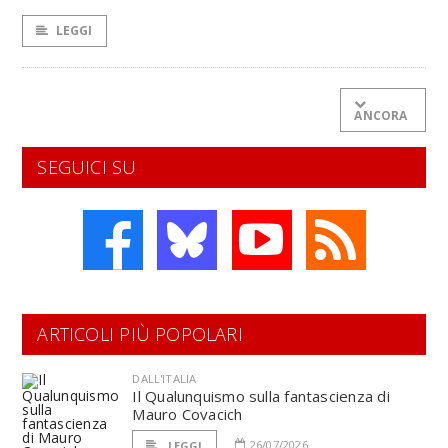
LEGGI
ANCORA
SEGUICI SU
ARTICOLI PIÙ POPOLARI
DALL'ITALIA
Il Qualunquismo sulla fantascienza di
Mauro Covacich
26/07/2026
LEGGI