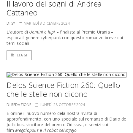
Il lavoro dei sogni di Andrea
Cattaneo
DI S*
MARTEDÌ 3 DICEMBRE 2024
L'autore di
Uomini e lupi
– finalista al Premio Urania –
esplora il genere cyberpunk con questo romanzo breve dai
temi sociali
LEGGI
Delos Science Fiction 260: Quello
che le stelle non dicono
DI REDAZIONE
LUNEDÌ 28 OTTOBRE 2024
È online il nuovo numero dela nostra rivista di
approfondimento, con uno speciale sul romanzo di Dario de
Judicibus, vincitore del premio Odissea, e servizi sui
film
Megalopolis
e
Il robot selvaggio
.