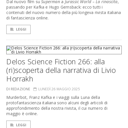
Dal nuovo film su
Superman
a
Jurassic World – La rinascita
,
passando per Kafka e Hugo Gernsback: ecco tutti i
contenuti del nuovo numero della più longeva rivista italiana
di fantascienza online.
LEGGI
Delos Science Fiction 266: alla
(ri)scoperta della narrativa di Livio
Horrakh
DI REDAZIONE
LUNEDÌ 26 MAGGIO 2025
Murderbot, Franz Kafka e i viaggi sulla Luna della
protofantascienza italiana sono alcuni degli articoli di
approfondimento della nostra rivista, il cui numero di
maggio è online.
LEGGI