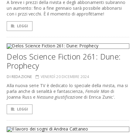
A breve i prezzi della rivista e degli abbonamenti subiranno
un aumento: fino a fine gennaio sarà possibile abbonarsi
con i przzi vecchi. È il momento di approfittarne!
LEGGI
Delos Science Fiction 261: Dune:
Prophecy
DI REDAZIONE
VENERDÌ 20 DICEMBRE 2024
Alla nuova serie TV è dedicato lo speciale della rivista, ma si
parla anche di serialità e fantascienza,
Female Man
di
Joanna Russ e
Nessuna giustificazione
di Enrica Zunic'.
LEGGI