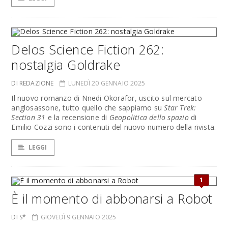
Delos Science Fiction 262:
nostalgia Goldrake
DI REDAZIONE
LUNEDÌ 20 GENNAIO 2025
Il nuovo romanzo di Nnedi Okorafor, uscito sul mercato
anglosassone, tutto quello che sappiamo su
Star Trek:
Section 31
e la recensione di
Geopolitica dello spazio
di
Emilio Cozzi sono i contenuti del nuovo numero della rivista.
LEGGI
1
È il momento di abbonarsi a Robot
DI S*
GIOVEDÌ 9 GENNAIO 2025