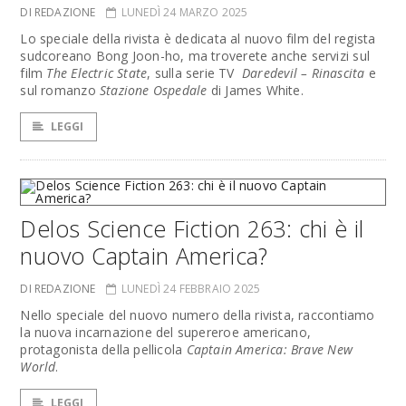
DI REDAZIONE
LUNEDÌ 24 MARZO 2025
Lo speciale della rivista è dedicata al nuovo film del regista
sudcoreano Bong Joon-ho, ma troverete anche servizi sul
film
The Electric State
, sulla serie TV
Daredevil – Rinascita
e
sul romanzo
Stazione Ospedale
di James White.
LEGGI
Delos Science Fiction 263: chi è il
nuovo Captain America?
DI REDAZIONE
LUNEDÌ 24 FEBBRAIO 2025
Nello speciale del nuovo numero della rivista, raccontiamo
la nuova incarnazione del supereroe americano,
protagonista della pellicola
Captain America: Brave New
World
.
LEGGI