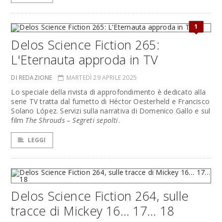
1
Delos Science Fiction 265:
L'Eternauta approda in TV
DI REDAZIONE
MARTEDÌ 29 APRILE 2025
Lo speciale della rivista di approfondimento è dedicato alla
serie TV tratta dal fumetto di Héctor Oesterheld e Francisco
Solano López. Servizi sulla narrativa di Domenico Gallo e sul
film
The Shrouds – Segreti sepolti
.
LEGGI
Delos Science Fiction 264, sulle
tracce di Mickey 16… 17… 18