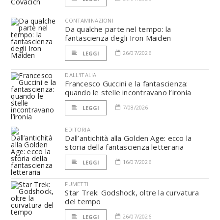
CONTAMINAZIONI
Da qualche parte nel tempo: la
fantascienza degli Iron Maiden
26/07/2026
LEGGI
DALL'ITALIA
Francesco Guccini e la fantascienza:
quando le stelle incontravano l’ironia
7/08/2026
LEGGI
EDITORIA
Dall’antichità alla Golden Age: ecco la
storia della fantascienza letteraria
16/07/2026
LEGGI
FUMETTI
Star Trek: Godshock, oltre la curvatura
del tempo
26/07/2026
LEGGI