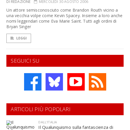
DI REDAZIONE
MERCOLEDÌ 30 AGOSTO 2006
Un attore semisconosciuto come Brandon Routh vicino a
una vecchia volpe come Kevin Spacey. Insieme a loro anche
nomi leggendari come Eva Marie Saint. Tutti agli ordini di
Bryan Singer
LEGGI
SEGUICI SU
ARTICOLI PIÙ POPOLARI
DALL'ITALIA
Il Qualunquismo sulla fantascienza di