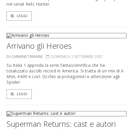
nel serial Relic Hunter.
LEGGI
Arrivano gli Heroes
DI CARMINE TREANNI
DOMENICA 2 SETTEMBRE 2007
Su Italia 1 approda la serie fantascientifica che ha
totalizzato ascolti record in America. Si tratta di un mix di
X-
Men
,
4400
e
Lost
. Occhio ai protagonisti e attenzione agli
Spoiler
LEGGI
Superman Returns: cast e autori