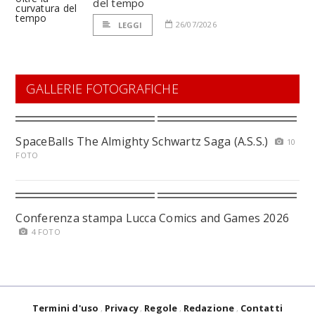
del tempo
26/07/2026
LEGGI
GALLERIE FOTOGRAFICHE
SpaceBalls The Almighty Schwartz Saga (A.S.S.)
10
FOTO
Conferenza stampa Lucca Comics and Games 2026
4 FOTO
Termini d'uso
Privacy
Regole
Redazione
Contatti