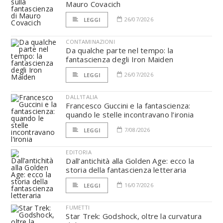
Mauro Covacich
26/07/2026
LEGGI
CONTAMINAZIONI
Da qualche parte nel tempo: la
fantascienza degli Iron Maiden
26/07/2026
LEGGI
DALL'ITALIA
Francesco Guccini e la fantascienza:
quando le stelle incontravano l’ironia
7/08/2026
LEGGI
EDITORIA
Dall’antichità alla Golden Age: ecco la
storia della fantascienza letteraria
16/07/2026
LEGGI
FUMETTI
Star Trek: Godshock, oltre la curvatura