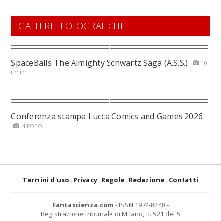
GALLERIE FOTOGRAFICHE
SpaceBalls The Almighty Schwartz Saga (A.S.S.)
10
FOTO
Conferenza stampa Lucca Comics and Games 2026
4 FOTO
Termini d'uso
Privacy
Regole
Redazione
Contatti
Fantascienza.com
- ISSN 1974-8248 -
Registrazione tribunale di Milano, n. 521 del 5