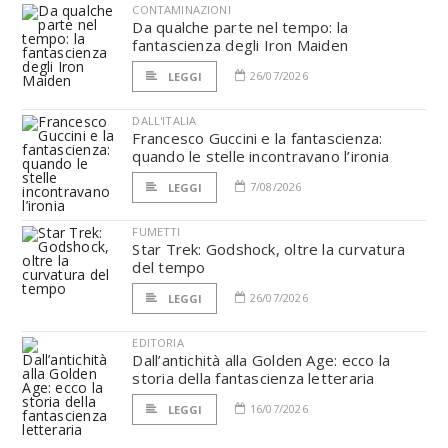
CONTAMINAZIONI
Da qualche parte nel tempo: la
fantascienza degli Iron Maiden
26/07/2026
LEGGI
DALL'ITALIA
Francesco Guccini e la fantascienza:
quando le stelle incontravano l’ironia
7/08/2026
LEGGI
FUMETTI
Star Trek: Godshock, oltre la curvatura
del tempo
26/07/2026
LEGGI
EDITORIA
Dall’antichità alla Golden Age: ecco la
storia della fantascienza letteraria
16/07/2026
LEGGI