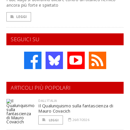
ancora più forte e spietato
LEGGI
SEGUICI SU
ARTICOLI PIÙ POPOLARI
DALL'ITALIA
Il Qualunquismo sulla fantascienza di
Mauro Covacich
26/07/2026
LEGGI