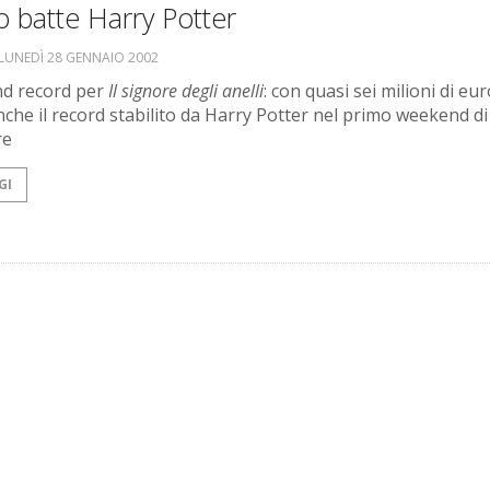
 batte Harry Potter
LUNEDÌ 28 GENNAIO 2002
d record per
Il signore degli anelli
: con quasi sei milioni di eu
nche il record stabilito da Harry Potter nel primo weekend di
re
GI