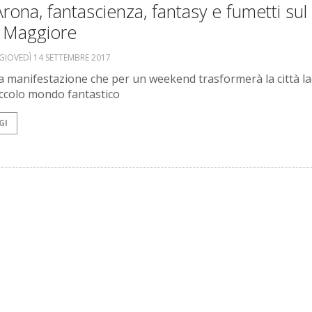
rona, fantascienza, fantasy e fumetti sul
 Maggiore
GIOVEDÌ 14 SETTEMBRE 2017
a manifestazione che per un weekend trasformerà la città la
iccolo mondo fantastico
GI