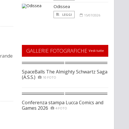
Odissea
LEGGI
15/07/2026
GALLERIE FOTOGRAFICHE
Vedi tutte
grande
SpaceBalls The Almighty Schwartz Saga
(A.S.S.)
10 FOTO
Conferenza stampa Lucca Comics and
Games 2026
4 FOTO