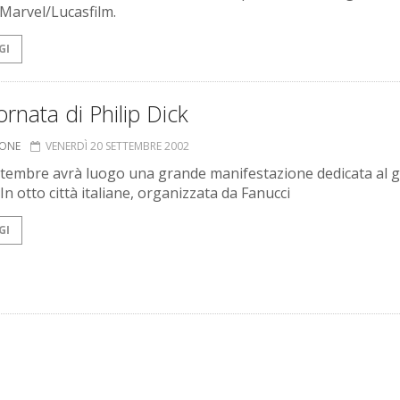
Marvel/Lucasfilm.
GI
ornata di Philip Dick
IONE
VENERDÌ 20 SETTEMBRE 2002
ettembre avrà luogo una grande manifestazione dedicata al 
In otto città italiane, organizzata da Fanucci
GI