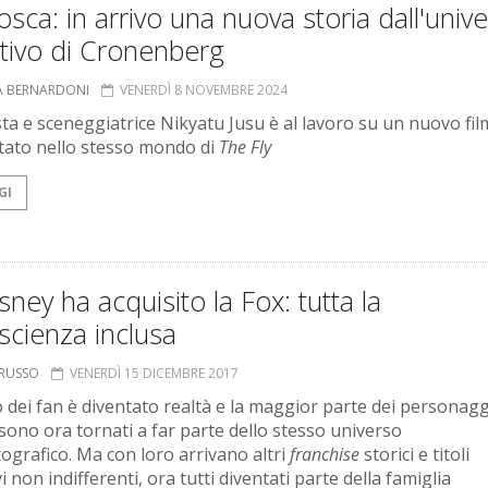
sca: in arrivo una nuova storia dall'univ
tivo di Cronenberg
A BERNARDONI
VENERDÌ 8 NOVEMBRE 2024
sta e sceneggiatrice Nikyatu Jusu è al lavoro su un nuovo fil
ato nello stesso mondo di
The Fly
GI
sney ha acquisito la Fox: tutta la
scienza inclusa
ORUSSO
VENERDÌ 15 DICEMBRE 2017
o dei fan è diventato realtà e la maggior parte dei personagg
sono ora tornati a far parte dello stesso universo
ografico. Ma con loro arrivano altri
franchise
storici e titoli
vi non indifferenti, ora tutti diventati parte della famiglia