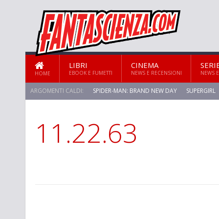
LIBRI
CINEMA
SERI
EBOOK E FUMETTI
NEWS E RECENSIONI
NEWS E
HOME
ARGOMENTI CALDI:
SPIDER-MAN: BRAND NEW DAY
SUPERGIRL
11.22.63