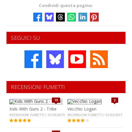
Condividi questa pagina:
SEGUICI SU
RECENSIONI FUMETTI
19
2
Kids With Guns 2 - Tribe
Vecchio Logan
RECENSIONI FUMETTI / 31/05/2019
RECENSIONI FUMETTI / 31/03/2017