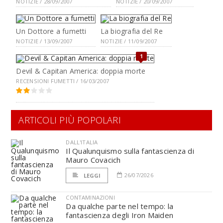
NOTIZIE / 28/09/2007
NOTIZIE / 20/09/2007
Un Dottore a fumetti
La biografia del Re
NOTIZIE / 13/09/2007
NOTIZIE / 11/09/2007
1
Devil & Capitan America: doppia morte
RECENSIONI FUMETTI / 16/03/2007
ARTICOLI PIÙ POPOLARI
DALL'ITALIA
Il Qualunquismo sulla fantascienza di
Mauro Covacich
26/07/2026
LEGGI
CONTAMINAZIONI
Da qualche parte nel tempo: la
fantascienza degli Iron Maiden