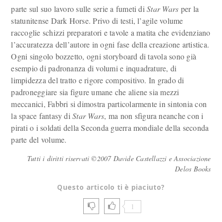
parte sul suo lavoro sulle serie a fumeti di
Star Wars
per la
statunitense Dark Horse. Privo di testi, l’agile volume
raccoglie schizzi preparatori e tavole a matita che evidenziano
l’accuratezza dell’autore in ogni fase della creazione artistica.
Ogni singolo bozzetto, ogni storyboard di tavola sono già
esempio di padronanza di volumi e inquadrature, di
limpidezza del tratto e rigore compositivo. In grado di
padroneggiare sia figure umane che aliene sia mezzi
meccanici, Fabbri si dimostra particolarmente in sintonia con
la space fantasy di
Star Wars
, ma non sfigura neanche con i
pirati o i soldati della Seconda guerra mondiale della seconda
parte del volume.
Tutti i diritti riservati ©2007 Davide Castellazzi e Associazione
Delos Books
Questo articolo ti è piaciuto?
1