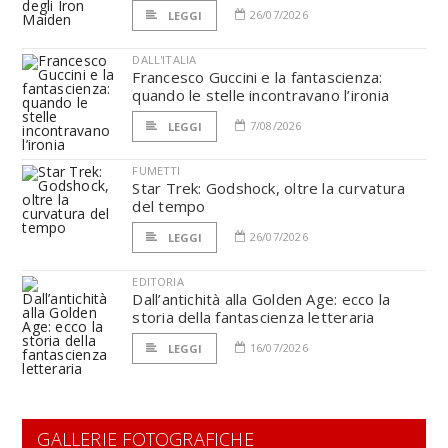
26/07/2026
LEGGI
DALL'ITALIA
Francesco Guccini e la fantascienza:
quando le stelle incontravano l’ironia
7/08/2026
LEGGI
FUMETTI
Star Trek: Godshock, oltre la curvatura
del tempo
26/07/2026
LEGGI
EDITORIA
Dall’antichità alla Golden Age: ecco la
storia della fantascienza letteraria
16/07/2026
LEGGI
GALLERIE FOTOGRAFICHE