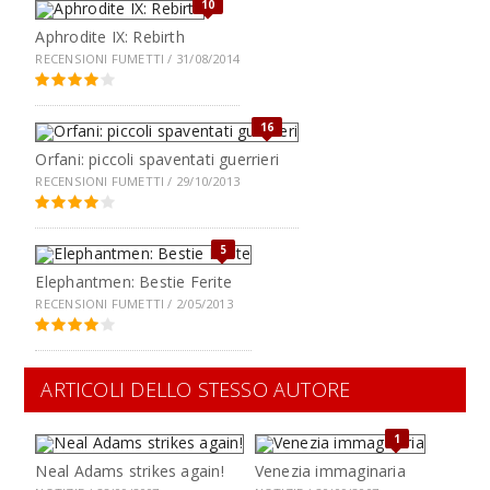
10
Aphrodite IX: Rebirth
RECENSIONI FUMETTI / 31/08/2014
16
Orfani: piccoli spaventati guerrieri
RECENSIONI FUMETTI / 29/10/2013
5
Elephantmen: Bestie Ferite
RECENSIONI FUMETTI / 2/05/2013
ARTICOLI DELLO STESSO AUTORE
1
Neal Adams strikes again!
Venezia immaginaria