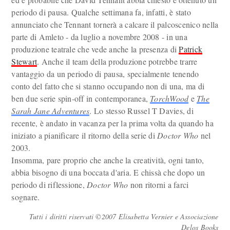
periodo di pausa. Qualche settimana fa, infatti, è stato
annunciato che Tennant tornerà a calcare il palcoscenico nella
parte di Amleto - da luglio a novembre 2008 - in una
produzione teatrale che vede anche la presenza di
Patrick
Stewart
. Anche il team della produzione potrebbe trarre
vantaggio da un periodo di pausa, specialmente tenendo
conto del fatto che si stanno occupando non di una, ma di
ben due serie spin-off in contemporanea,
TorchWood
e
The
Sarah Jane Adventures
. Lo stesso Russel T Davies, di
recente, è andato in vacanza per la prima volta da quando ha
iniziato a pianificare il ritorno della serie di
Doctor Who
nel
2003.
Insomma, pare proprio che anche la creatività, ogni tanto,
abbia bisogno di una boccata d'aria. E chissà che dopo un
periodo di riflessione,
Doctor Who
non ritorni a farci
sognare.
Tutti i diritti riservati ©2007 Elisabetta Vernier e Associazione
Delos Books