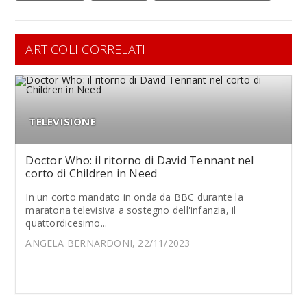
ARTICOLI CORRELATI
TELEVISIONE
Doctor Who: il ritorno di David Tennant nel
corto di Children in Need
In un corto mandato in onda da BBC durante la
maratona televisiva a sostegno dell'infanzia, il
quattordicesimo...
ANGELA BERNARDONI, 22/11/2023