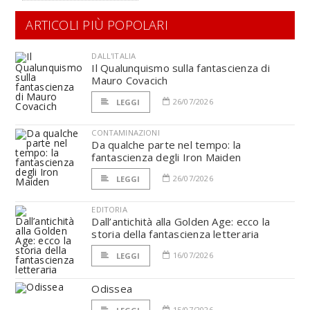
ARTICOLI PIÙ POPOLARI
DALL'ITALIA
Il Qualunquismo sulla fantascienza di
Mauro Covacich
26/07/2026
LEGGI
CONTAMINAZIONI
Da qualche parte nel tempo: la
fantascienza degli Iron Maiden
26/07/2026
LEGGI
EDITORIA
Dall’antichità alla Golden Age: ecco la
storia della fantascienza letteraria
16/07/2026
LEGGI
Odissea
15/07/2026