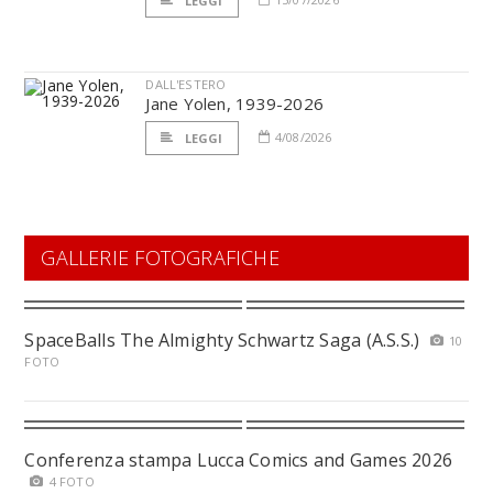
LEGGI
DALL'ESTERO
Jane Yolen, 1939-2026
4/08/2026
LEGGI
GALLERIE FOTOGRAFICHE
SpaceBalls The Almighty Schwartz Saga (A.S.S.)
10
FOTO
Conferenza stampa Lucca Comics and Games 2026
4 FOTO