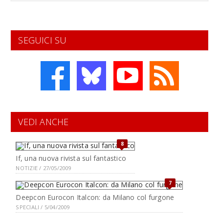
SEGUICI SU
VEDI ANCHE
8
If, una nuova rivista sul fantastico
NOTIZIE / 27/05/2009
7
Deepcon Eurocon Italcon: da Milano col furgone
SPECIALI / 5/04/2009