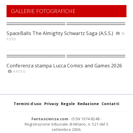
GALLERIE FOTOGRAFICHE
SpaceBalls The Almighty Schwartz Saga (A.S.S.)
10
FOTO
Conferenza stampa Lucca Comics and Games 2026
4 FOTO
Termini d'uso
Privacy
Regole
Redazione
Contatti
Fantascienza.com
- ISSN 1974-8248 -
Registrazione tribunale di Milano, n. 521 del 5
settembre 2006.