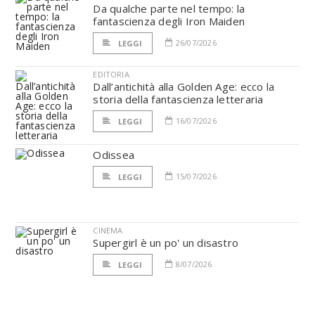
Da qualche parte nel tempo: la
fantascienza degli Iron Maiden
26/07/2026
LEGGI
EDITORIA
Dall’antichità alla Golden Age: ecco la
storia della fantascienza letteraria
16/07/2026
LEGGI
Odissea
15/07/2026
LEGGI
CINEMA
Supergirl è un po' un disastro
8/07/2026
LEGGI