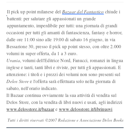
Il pick up point milanese del
Bazaar del Fantastico
chiude i
battenti: per salutare gli appassionati un grande
appuntamento, imperdibile per tutti: una giornata di grandi
occasioni per tutti gli amanti di fantascienza, fantasy e horror,
dalle ore 11:00 sino alle 19:00 di sabato 16 giugno, in via
Bessarione 30, presso il pick up point stesso, con oltre 2.000
volumi in super offerta, da 1 a 3 euro.
Urania
, volumi dell'Editrice Nord, Fanucci, romanzi in lingua
inglese e tanti, tanti libri e riviste, per tutti gli appassionati. E
attenzione: i titoli e i prezzi dei volumi non sono presenti sul
Delos Store
e l'offerta sarà effettuata solo nella giornata di
sabato, nell'orario indicato.
Il Bazaar continua ovviamente la sua attività di vendita sul
Delos Store, con la vendita di libri nuovi e usati, agli indirizzi
www.delosstore.it/bazaar
e
www.delosstore.it/librinuovi
Tutti i diritti riservati ©2007 Redazione e Associazione Delos Books