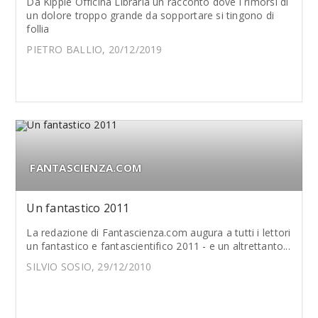
Da Kipple Officina Libraria un racconto dove i rimorsi di
un dolore troppo grande da sopportare si tingono di
follia
PIETRO BALLIO, 20/12/2019
FANTASCIENZA.COM
Un fantastico 2011
La redazione di Fantascienza.com augura a tutti i lettori
un fantastico e fantascientifico 2011 - e un altrettanto...
SILVIO SOSIO, 29/12/2010