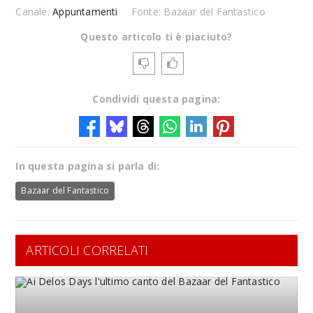
Canale:
Appuntamenti
Fonte: Bazaar del Fantastico
Questo articolo ti è piaciuto?
Condividi questa pagina:
In questa pagina si parla di:
Bazaar del Fantastico
ARTICOLI CORRELATI