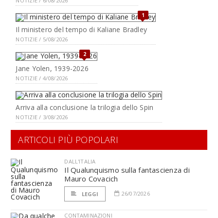
NOTIZIE / 6/08/2026
1
Il ministero del tempo di Kaliane Bradley
NOTIZIE / 5/08/2026
2
Jane Yolen, 1939-2026
NOTIZIE / 4/08/2026
Arriva alla conclusione la trilogia dello Spin
NOTIZIE / 3/08/2026
ARTICOLI PIÙ POPOLARI
DALL'ITALIA
Il Qualunquismo sulla fantascienza di
Mauro Covacich
26/07/2026
LEGGI
CONTAMINAZIONI