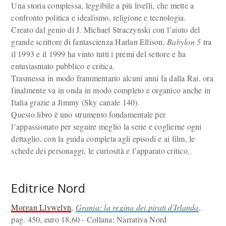
Una storia complessa, leggibile a più livelli, che mette a
confronto politica e idealismo, religione e tecnologia.
Creato dal genio di J. Michael Straczynski con l’aiuto del
grande scrittore di fantascienza Harlan Ellison,
Babylon 5
tra
il 1993 e il 1999 ha vinto tutti i premi del settore e ha
entusiasmato pubblico e critica.
Trasmessa in modo frammentario alcuni anni fa dalla Rai, ora
finalmente va in onda in modo completo e organico anche in
Italia grazie a Jimmy (Sky canale 140).
Questo libro è uno strumento fondamentale per
l’appassionato per seguire meglio la serie e coglierne ogni
dettaglio, con la guida completa agli episodi e ai film, le
schede dei personaggi, le curiosità e l’apparato critico.
Editrice Nord
Morgan Llywelyn
,
Grania: la regina dei pirati d'Irlanda
,
pag. 450, euro 18,60 - Collana: Narrativa Nord