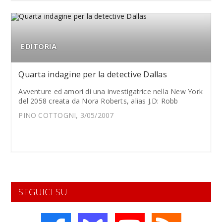
EDITORIA
Quarta indagine per la detective Dallas
Avventure ed amori di una investigatrice nella New York
del 2058 creata da Nora Roberts, alias J.D: Robb
PINO COTTOGNI, 3/05/2007
SEGUICI SU