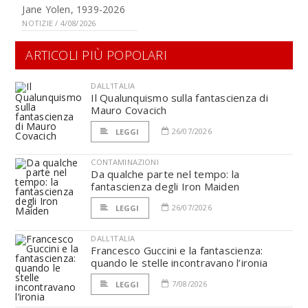
Jane Yolen, 1939-2026
NOTIZIE / 4/08/2026
ARTICOLI PIÙ POPOLARI
DALL'ITALIA
Il Qualunquismo sulla fantascienza di
Mauro Covacich
26/07/2026
LEGGI
CONTAMINAZIONI
Da qualche parte nel tempo: la
fantascienza degli Iron Maiden
26/07/2026
LEGGI
DALL'ITALIA
Francesco Guccini e la fantascienza:
quando le stelle incontravano l’ironia
7/08/2026
LEGGI