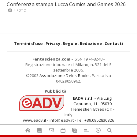
Conferenza stampa Lucca Comics and Games 2026
4 FOTO
Termini d'uso
Privacy
Regole
Redazione
Contatti
Fantascienza.com
- ISSN 1974-8248 -
Registrazione tribunale di Milano, n. 521 del 5
settembre 2006.
©2003
Associazione Delos Books
. Partita Iva
04029050962.
Pubblicità:
EADV s.r.l.
- Via Luigi
Capuana, 11 - 95030
Tremestieri Etneo (CT) -
Italy
www.eadv.it - info@eadv.it - Tel: +39.0952830326