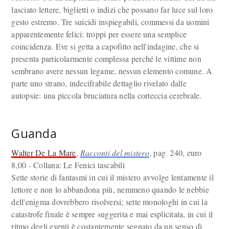
lasciato lettere, biglietti o indizi che possano far luce sul loro
gesto estremo. Tre suicidi inspiegabili, commessi da uomini
apparentemente felici: troppi per essere una semplice
coincidenza. Eve si getta a capofitto nell'indagine, che si
presenta particolarmente complessa perché le vittime non
sembrano avere nessun legame, nessun elemento comune. A
parte uno strano, indecifrabile dettaglio rivelato dalle
autopsie: una piccola bruciatura nella corteccia cerebrale.
Guanda
Walter De La Mare
,
Racconti del mistero
, pag. 240, euro
8,00 - Collana: Le Fenici tascabili
Sette storie di fantasmi in cui il mistero avvolge lentamente il
lettore e non lo abbandona più, nemmeno quando le nebbie
dell'enigma dovrebbero risolversi; sette monologhi in cui la
catastrofe finale è sempre suggerita e mai esplicitata, in cui il
ritmo degli eventi è costantemente segnato da un senso di