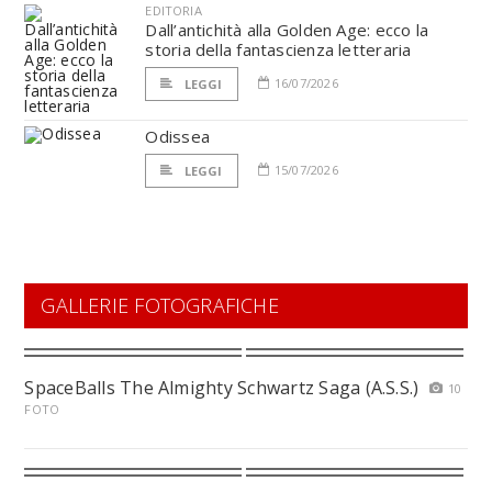
EDITORIA
Dall’antichità alla Golden Age: ecco la
storia della fantascienza letteraria
16/07/2026
LEGGI
Odissea
15/07/2026
LEGGI
GALLERIE FOTOGRAFICHE
SpaceBalls The Almighty Schwartz Saga (A.S.S.)
10
FOTO