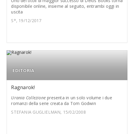
Uno dei titoli di maggior successo di Delos Books torna
disponibile online, insieme al seguito, entrambi oggi in
uscita
S*, 19/12/2017
EDITORIA
Ragnarok!
Urania Collezione
presenta in un solo volume i due
romanzi della serie creata da Tom Godwin
STEFANIA GUGLIELMAN, 15/02/2008