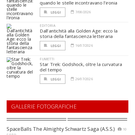
quando le stelle incontravano l’ironia
7/08/2026
LEGGI
EDITORIA
Dall’antichità alla Golden Age: ecco la
storia della fantascienza letteraria
16/07/2026
LEGGI
FUMETTI
Star Trek: Godshock, oltre la curvatura
del tempo
26/07/2026
LEGGI
GALLERIE FOTOGRAFICHE
SpaceBalls The Almighty Schwartz Saga (A.S.S.)
10
FOTO