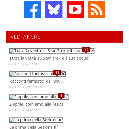
VEDI ANCHE
11
Tutta la verità su Star Trek e il suo sequel
NOTIZIE / 2/11/2009
19
Racconti fantastici del ‘900
NOTIZIE / 22/10/2009
5
2 aprile, torniamo alla realtà
NOTIZIE / 2/04/2008
La prima della Sezione π²