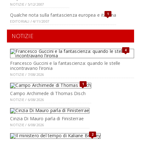
NOTIZIE / 5/12/2007
1
Qualche nota sulla fantascienza europea e italiana
EDITORIALI / 4/11/2007
NOTIZIE
4
Francesco Guccini e la fantascienza: quando le stelle
incontravano l’ironia
NOTIZIE / 7/08/2026
1
Campo Archimede di Thomas Disch
NOTIZIE / 6/08/2026
Cinzia Di Mauro parla di Finisterrae
NOTIZIE / 6/08/2026
2