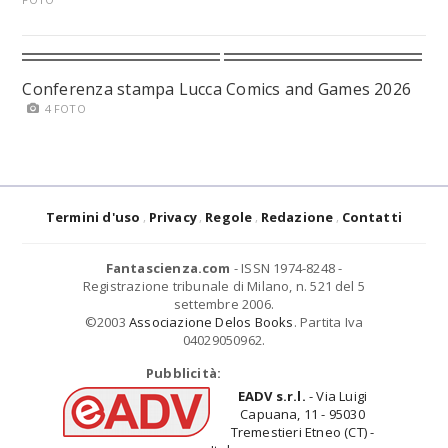
Conferenza stampa Lucca Comics and Games 2026
4 FOTO
Termini d'uso
Privacy
Regole
Redazione
Contatti
Fantascienza.com
- ISSN 1974-8248 -
Registrazione tribunale di Milano, n. 521 del 5
settembre 2006.
©2003
Associazione Delos Books
. Partita Iva
04029050962.
Pubblicità:
EADV s.r.l.
- Via Luigi
Capuana, 11 - 95030
Tremestieri Etneo (CT) -