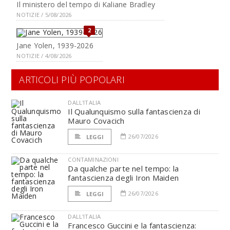
Il ministero del tempo di Kaliane Bradley
NOTIZIE / 5/08/2026
2
Jane Yolen, 1939-2026
NOTIZIE / 4/08/2026
ARTICOLI PIÙ POPOLARI
DALL'ITALIA
Il Qualunquismo sulla fantascienza di
Mauro Covacich
26/07/2026
LEGGI
CONTAMINAZIONI
Da qualche parte nel tempo: la
fantascienza degli Iron Maiden
26/07/2026
LEGGI
DALL'ITALIA
Francesco Guccini e la fantascienza: