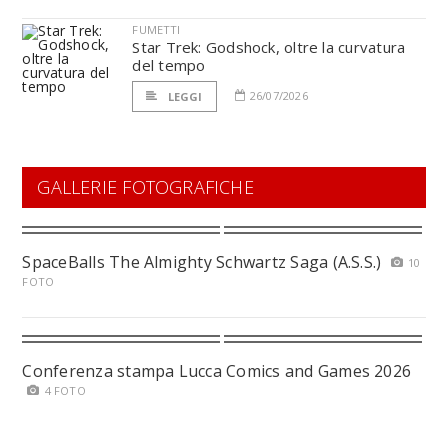
FUMETTI
Star Trek: Godshock, oltre la curvatura
del tempo
26/07/2026
LEGGI
GALLERIE FOTOGRAFICHE
SpaceBalls The Almighty Schwartz Saga (A.S.S.)
10
FOTO
Conferenza stampa Lucca Comics and Games 2026
4 FOTO