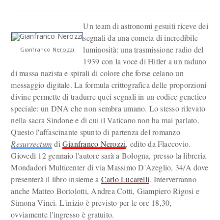
Un team di astronomi gesuiti riceve dei
segnali da una cometa di incredibile
luminosità: una trasmissione radio del
Gianfranco Nerozzi
1939 con la voce di Hitler a un raduno
di massa nazista e spirali di colore che forse celano un
messaggio digitale. La formula crittografica delle proporzioni
divine permette di tradurre quei segnali in un codice genetico
speciale: un DNA che non sembra umano. Lo stesso rilevato
nella sacra Sindone e di cui il Vaticano non ha mai parlato.
Questo l'affascinante spunto di partenza del romanzo
Resurrectum
di
Gianfranco Nerozzi
, edito da Flaccovio.
Giovedì 12 gennaio l'autore sarà a Bologna, presso la libreria
Mondadori Multicenter di via Massimo D'Azeglio, 34/A dove
presenterà il libro insieme a
Carlo Lucarelli
. Interverranno
anche Matteo Bortolotti, Andrea Cotti, Giampiero Rigosi e
Simona Vinci. L'inizio è previsto per le ore 18,30,
ovviamente l'ingresso è gratuito.