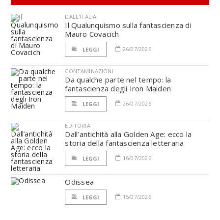
DALL'ITALIA
Il Qualunquismo sulla fantascienza di
Mauro Covacich
26/07/2026
LEGGI
CONTAMINAZIONI
Da qualche parte nel tempo: la
fantascienza degli Iron Maiden
26/07/2026
LEGGI
EDITORIA
Dall’antichità alla Golden Age: ecco la
storia della fantascienza letteraria
16/07/2026
LEGGI
Odissea
15/07/2026
LEGGI