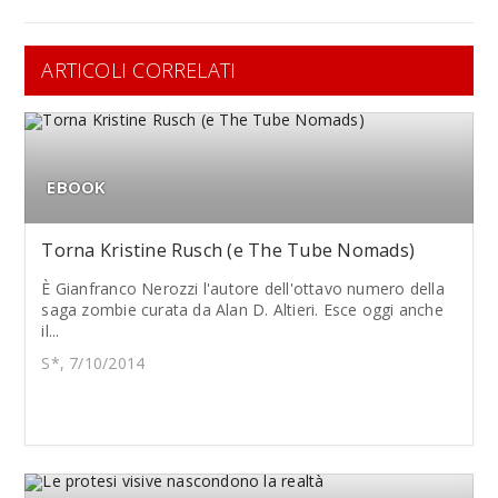
ARTICOLI CORRELATI
EBOOK
Torna Kristine Rusch (e The Tube Nomads)
È Gianfranco Nerozzi l'autore dell'ottavo numero della
saga zombie curata da Alan D. Altieri. Esce oggi anche
il...
S*, 7/10/2014