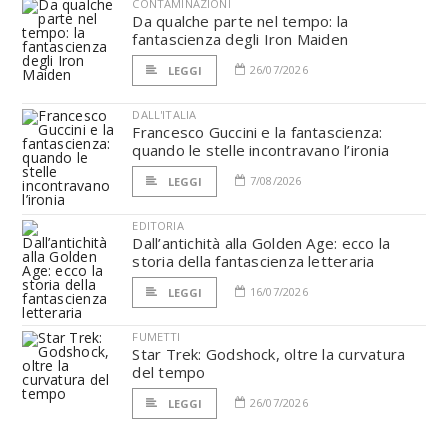
CONTAMINAZIONI
Da qualche parte nel tempo: la
fantascienza degli Iron Maiden
26/07/2026
LEGGI
DALL'ITALIA
Francesco Guccini e la fantascienza:
quando le stelle incontravano l’ironia
7/08/2026
LEGGI
EDITORIA
Dall’antichità alla Golden Age: ecco la
storia della fantascienza letteraria
16/07/2026
LEGGI
FUMETTI
Star Trek: Godshock, oltre la curvatura
del tempo
26/07/2026
LEGGI