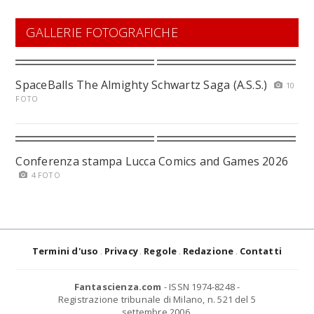
GALLERIE FOTOGRAFICHE
SpaceBalls The Almighty Schwartz Saga (A.S.S.)
10
FOTO
Conferenza stampa Lucca Comics and Games 2026
4 FOTO
Termini d'uso
Privacy
Regole
Redazione
Contatti
Fantascienza.com
- ISSN 1974-8248 -
Registrazione tribunale di Milano, n. 521 del 5
settembre 2006.