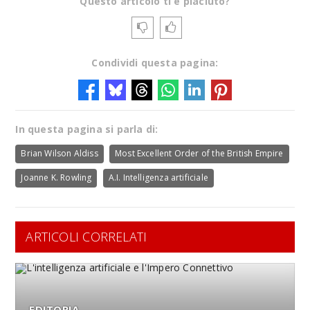
Questo articolo ti è piaciuto?
Condividi questa pagina:
In questa pagina si parla di:
Brian Wilson Aldiss
Most Excellent Order of the British Empire
Joanne K. Rowling
A.I. Intelligenza artificiale
ARTICOLI CORRELATI
EDITORIA