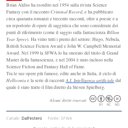
Brian Aldiss ha esordito nel 1954 sulla rivista Science
Fantasy con il racconto
Criminal Record
, e ha pubblicato
circa quaranta romanzi e trecento racconti, oltre a poesie e a
un reportorio di opere di saggistica che sono considerate dei
punti di riferimento (come il saggio sulla fantascienza
Billion
Year Spree
). Ha vinto tutti i premi del settore: Hugo, Nebula,
British Science Fiction Award e John W. Campbell Memorial
Award. Nel 1999 la SFWA lo ha onorato del titolo di Grand
Master della fantascienza, e nel 2004 è stato incluso nella
Science Fiction and Fantasy Hall of Fame.
Tra le sue opere più famose, edite anche in Italia, il ciclo di
Helliconia
e la serie di racconti
A.I. Intelligenza artificiale
dal
quale è stato tratto il film diretto da Steven Spielberg.
Alcuni diritti riservati
Canale:
Dall'estero
Fonte: SFWA