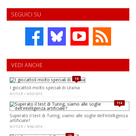
SEGUICI SU
VEDI ANCHE
14
I giocattoli molto speciali di Urania
NOTIZIE / 6/02/2015
114
Superato il test di Turing, siamo alle soglie dell'intelligenza
artificiale?
NOTIZIE / 9/06/2014
10