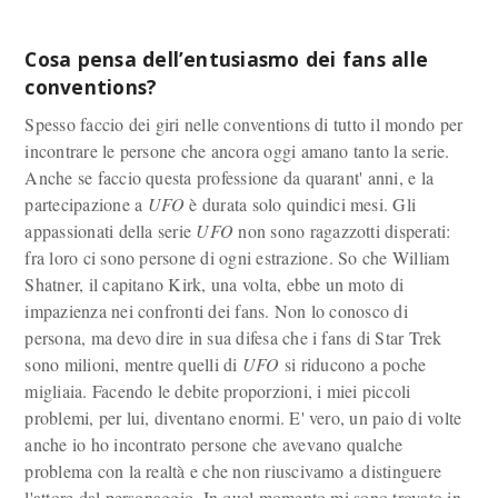
Cosa pensa dell’entusiasmo dei fans alle
conventions?
Spesso faccio dei giri nelle conventions di tutto il mondo per
incontrare le persone che ancora oggi amano tanto la serie.
Anche se faccio questa professione da quarant' anni, e la
partecipazione a
UFO
è durata solo quindici mesi. Gli
appassionati della serie
UFO
non sono ragazzotti disperati:
fra loro ci sono persone di ogni estrazione. So che William
Shatner, il capitano Kirk, una volta, ebbe un moto di
impazienza nei confronti dei fans. Non lo conosco di
persona, ma devo dire in sua difesa che i fans di Star Trek
sono milioni, mentre quelli di
UFO
si riducono a poche
migliaia. Facendo le debite proporzioni, i miei piccoli
problemi, per lui, diventano enormi. E' vero, un paio di volte
anche io ho incontrato persone che avevano qualche
problema con la realtà e che non riuscivamo a distinguere
l'attore dal personaggio. In quel momento mi sono trovato in