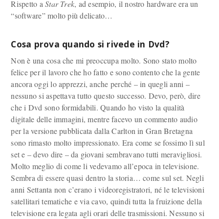
Rispetto a
Star Trek
, ad esempio, il nostro hardware era un
“software” molto più delicato…
Cosa prova quando si rivede in Dvd?
Non è una cosa che mi preoccupa molto. Sono stato molto
felice per il lavoro che ho fatto e sono contento che la gente
ancora oggi lo apprezzi, anche perché – in quegli anni –
nessuno si aspettava tutto questo successo. Devo, però, dire
che i Dvd sono formidabili. Quando ho visto la qualità
digitale delle immagini, mentre facevo un commento audio
per la versione pubblicata dalla Carlton in Gran Bretagna
sono rimasto molto impressionato. Era come se fossimo lì sul
set e – devo dire – da giovani sembravano tutti meravigliosi.
Molto meglio di come li vedevamo all’epoca in televisione.
Sembra di essere quasi dentro la storia… come sul set. Negli
anni Settanta non c’erano i videoregistratori, né le televisioni
satellitari tematiche e via cavo, quindi tutta la fruizione della
televisione era legata agli orari delle trasmissioni. Nessuno si