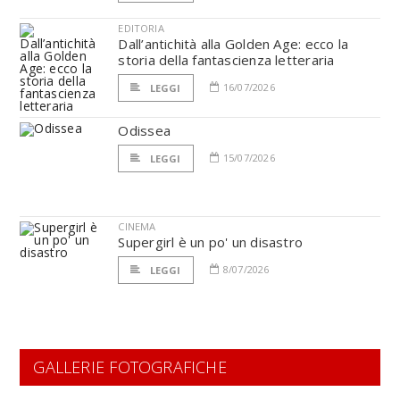
EDITORIA
Dall’antichità alla Golden Age: ecco la
storia della fantascienza letteraria
16/07/2026
LEGGI
Odissea
15/07/2026
LEGGI
CINEMA
Supergirl è un po' un disastro
8/07/2026
LEGGI
GALLERIE FOTOGRAFICHE