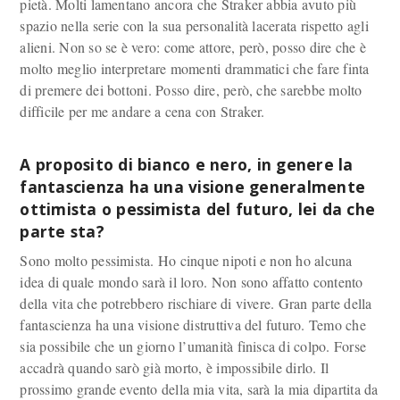
pietà. Molti lamentano ancora che Straker abbia avuto più
spazio nella serie con la sua personalità lacerata rispetto agli
alieni. Non so se è vero: come attore, però, posso dire che è
molto meglio interpretare momenti drammatici che fare finta
di premere dei bottoni. Posso dire, però, che sarebbe molto
difficile per me andare a cena con Straker.
A proposito di bianco e nero, in genere la
fantascienza ha una visione generalmente
ottimista o pessimista del futuro, lei da che
parte sta?
Sono molto pessimista. Ho cinque nipoti e non ho alcuna
idea di quale mondo sarà il loro. Non sono affatto contento
della vita che potrebbero rischiare di vivere. Gran parte della
fantascienza ha una visione distruttiva del futuro. Temo che
sia possibile che un giorno l’umanità finisca di colpo. Forse
accadrà quando sarò già morto, è impossibile dirlo. Il
prossimo grande evento della mia vita, sarà la mia dipartita da