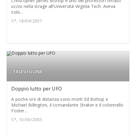
Christopher James Bishop è uno dei professori rimasti
uccisi nella strage all'Università Virginia Tech. Aveva
solo...
S*, 18/04/2007
TELEVISIONE
Doppio lutto per UFO
A poche ore di distanza sono morti Ed Bishop e
Michael Billington, il comandante Straker e il colonnello
Foster...
S*, 10/06/2005