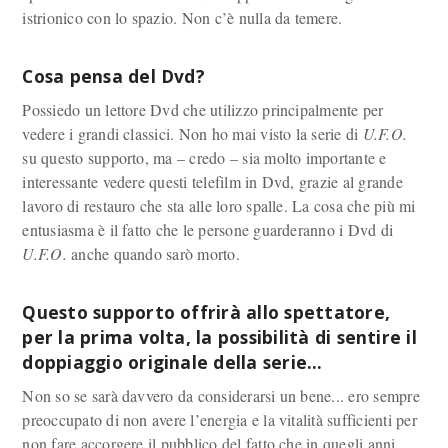
istrionico con lo spazio. Non c’è nulla da temere.
Cosa pensa del Dvd?
Possiedo un lettore Dvd che utilizzo principalmente per
vedere i grandi classici. Non ho mai visto la serie di
U.F.O.
su questo supporto, ma – credo – sia molto importante e
interessante vedere questi telefilm in Dvd, grazie al grande
lavoro di restauro che sta alle loro spalle. La cosa che più mi
entusiasma è il fatto che le persone guarderanno i Dvd di
U.F.O.
anche quando sarò morto.
Questo supporto offrirà allo spettatore,
per la prima volta, la possibilità di sentire il
doppiaggio originale della serie…
Non so se sarà davvero da considerarsi un bene... ero sempre
preoccupato di non avere l’energia e la vitalità sufficienti per
non fare accorgere il pubblico del fatto che in quegli anni