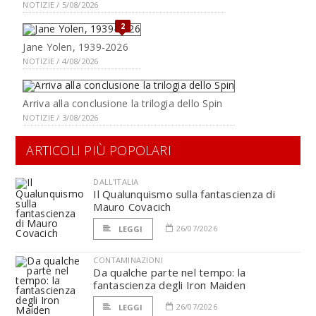
NOTIZIE / 5/08/2026
2
Jane Yolen, 1939-2026
NOTIZIE / 4/08/2026
Arriva alla conclusione la trilogia dello Spin
NOTIZIE / 3/08/2026
ARTICOLI PIÙ POPOLARI
DALL'ITALIA
Il Qualunquismo sulla fantascienza di
Mauro Covacich
26/07/2026
LEGGI
CONTAMINAZIONI
Da qualche parte nel tempo: la
fantascienza degli Iron Maiden
26/07/2026
LEGGI