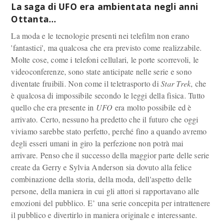
La saga di UFO era ambientata negli anni
Ottanta…
La moda e le tecnologie presenti nei telefilm non erano
'fantastici', ma qualcosa che era previsto come realizzabile.
Molte cose, come i telefoni cellulari, le porte scorrevoli, le
videoconferenze, sono state anticipate nelle serie e sono
diventate fruibili. Non come il teletrasporto di
Star Trek
, che
è qualcosa di impossibile secondo le leggi della fisica. Tutto
quello che era presente in
UFO
era molto possibile ed è
arrivato. Certo, nessuno ha predetto che il futuro che oggi
viviamo sarebbe stato perfetto, perché fino a quando avremo
degli esseri umani in giro la perfezione non potrà mai
arrivare. Penso che il successo della maggior parte delle serie
create da Gerry e Sylvia Anderson sia dovuto alla felice
combinazione della storia, della moda, dell'aspetto delle
persone, della maniera in cui gli attori si rapportavano alle
emozioni del pubblico. E’ una serie concepita per intrattenere
il pubblico e divertirlo in maniera originale e interessante.