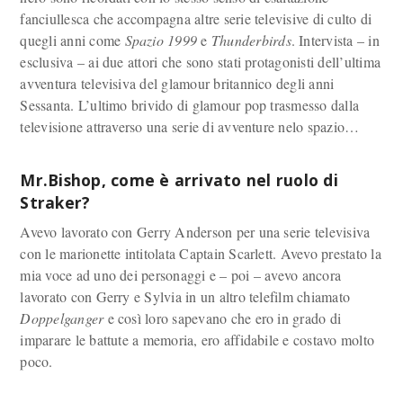
fanciullesca che accompagna altre serie televisive di culto di
quegli anni come
Spazio 1999
e
Thunderbirds
. Intervista – in
esclusiva – ai due attori che sono stati protagonisti dell’ultima
avventura televisiva del glamour britannico degli anni
Sessanta. L’ultimo brivido di glamour pop trasmesso dalla
televisione attraverso una serie di avventure nelo spazio…
Mr.Bishop, come è arrivato nel ruolo di
Straker?
Avevo lavorato con Gerry Anderson per una serie televisiva
con le marionette intitolata Captain Scarlett. Avevo prestato la
mia voce ad uno dei personaggi e – poi – avevo ancora
lavorato con Gerry e Sylvia in un altro telefilm chiamato
Doppelganger
e così loro sapevano che ero in grado di
imparare le battute a memoria, ero affidabile e costavo molto
poco.