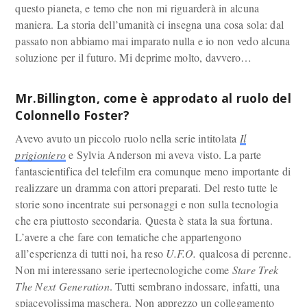
questo pianeta, e temo che non mi riguarderà in alcuna
maniera. La storia dell’umanità ci insegna una cosa sola: dal
passato non abbiamo mai imparato nulla e io non vedo alcuna
soluzione per il futuro. Mi deprime molto, davvero…
Mr.Billington, come è approdato al ruolo del
Colonnello Foster?
Avevo avuto un piccolo ruolo nella serie intitolata
Il
prigioniero
e Sylvia Anderson mi aveva visto. La parte
fantascientifica del telefilm era comunque meno importante di
realizzare un dramma con attori preparati. Del resto tutte le
storie sono incentrate sui personaggi e non sulla tecnologia
che era piuttosto secondaria. Questa è stata la sua fortuna.
L’avere a che fare con tematiche che appartengono
all’esperienza di tutti noi, ha reso
U.F.O.
qualcosa di perenne.
Non mi interessano serie ipertecnologiche come
Stare Trek
The Next Generation
. Tutti sembrano indossare, infatti, una
spiacevolissima maschera. Non apprezzo un collegamento