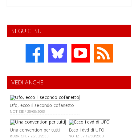
SEGUICI SU
VEDI ANCHE
Ufo, ecco il secondo cofanetto
NOTIZIE / 25/08/2003
Una convention per tutti
Ecco i dvd di UFO
RUBRICHE / 20/03/2003
NOTIZIE / 19/03/2003