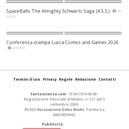
SpaceBalls The Almighty Schwartz Saga (A.S.S.)
10
FOTO
Conferenza stampa Lucca Comics and Games 2026
4 FOTO
Termini d'uso
Privacy
Regole
Redazione
Contatti
Fantascienza.com
- ISSN 1974-8248 -
Registrazione tribunale di Milano, n. 521 del 5
settembre 2006.
©2003
Associazione Delos Books
. Partita Iva
04029050962.
Pubblicità: