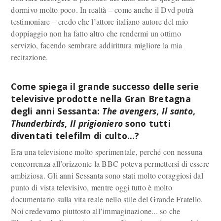
dormivo molto poco. In realtà – come anche il Dvd potrà
testimoniare – credo che l’attore italiano autore del mio
doppiaggio non ha fatto altro che rendermi un ottimo
servizio, facendo sembrare addirittura migliore la mia
recitazione.
Come spiega il grande successo delle serie
televisive prodotte nella Gran Bretagna
degli anni Sessanta:
The avengers
,
Il santo
,
Thunderbirds
,
Il prigioniero
sono tutti
diventati telefilm di culto…?
Era una televisione molto sperimentale, perché con nessuna
concorrenza all’orizzonte la BBC poteva permettersi di essere
ambiziosa. Gli anni Sessanta sono stati molto coraggiosi dal
punto di vista televisivo, mentre oggi tutto è molto
documentario sulla vita reale nello stile del Grande Fratello.
Noi credevamo piuttosto all’immaginazione... so che