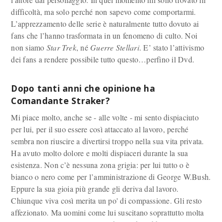
difficoltà, ma solo perché non sapevo come comportarmi.
L’apprezzamento delle serie è naturalmente tutto dovuto ai
fans che l’hanno trasformata in un fenomeno di culto. Noi
non siamo
Star Trek
, né
Guerre Stellari
. E’ stato l’attivismo
dei fans a rendere possibile tutto questo…perfino il Dvd.
Dopo tanti anni che opinione ha
Comandante Straker?
Mi piace molto, anche se - alle volte - mi sento dispiaciuto
per lui, per il suo essere così attaccato al lavoro, perché
sembra non riuscire a divertirsi troppo nella sua vita privata.
Ha avuto molto dolore e molti dispiaceri durante la sua
esistenza. Non c’è nessuna zona grigia: per lui tutto o è
bianco o nero come per l’amministrazione di George W.Bush.
Eppure la sua gioia più grande gli deriva dal lavoro.
Chiunque viva così merita un po' di compassione. Gli resto
affezionato. Ma uomini come lui suscitano soprattutto molta