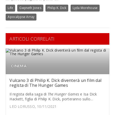
Life
Gwyneth Jones
Philip K. Dick
Lyda Morehouse
Apocalypse Array
ARTICOLI CORRELATI
CINEMA
Vulcano 3 di Philip K. Dick diventerà un film dal
regista di The Hunger Games
Il regista della saga di
The Hunger Games
e Isa Dick
Hackett, figlia di Philip K. Dick, porteranno sullo...
LEO LORUSSO, 10/11/2021