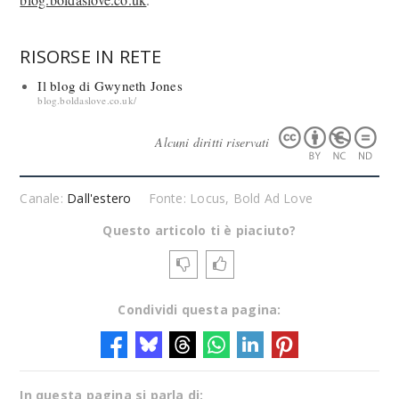
RISORSE IN RETE
Il blog di Gwyneth Jones
blog.boldaslove.co.uk/
Alcuni diritti riservati
Canale:
Dall'estero
Fonte: Locus, Bold Ad Love
Questo articolo ti è piaciuto?
Condividi questa pagina:
In questa pagina si parla di: