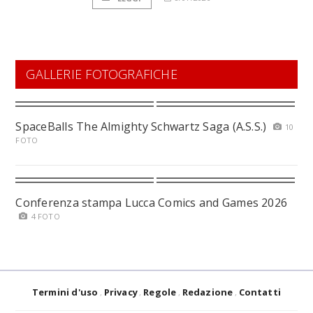
GALLERIE FOTOGRAFICHE
SpaceBalls The Almighty Schwartz Saga (A.S.S.)
10
FOTO
Conferenza stampa Lucca Comics and Games 2026
4 FOTO
Termini d'uso
Privacy
Regole
Redazione
Contatti