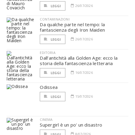
26/07/2026
LEGGI
CONTAMINAZIONI
Da qualche parte nel tempo: la
fantascienza degli Iron Maiden
26/07/2026
LEGGI
EDITORIA
Dall’antichità alla Golden Age: ecco la
storia della fantascienza letteraria
16/07/2026
LEGGI
Odissea
15/07/2026
LEGGI
CINEMA
Supergirl è un po' un disastro
8/07/2026
LEGGI