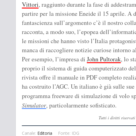
Vittori
, raggiunto durante la fase di addestra
partire per la missione Eneide il 15 aprile. A d
fantascienza sull’argomento c’è il nostro col
racconta, a modo suo, l’epopea dell’informatic
le missioni che hanno visto l’Italia protagonist
manca di raccogliere notizie curiose intorno a
Per esempio, l’impresa di
John Pultorak
, lo s
proprio il sistema di guida computerizzato del
rivista offre il manuale in PDF completo reali
ha costruito l’AGC. Un italiano è già sulle sue
programma freeware di simulazione di volo s
Simulator
, particolarmente sofisticato.
Tutti i diritti riser
Canale:
Editoria
Fonte: IDG