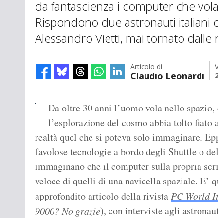
da fantascienza i computer che vola
Rispondono due astronauti italiani di
Alessandro Vietti, mai tornato dalle 
Articolo di
V
Claudio Leonardi
Da oltre 30 anni l’uomo vola nello spazio, 
l’esplorazione del cosmo abbia tolto fiato 
realtà quel che si poteva solo immaginare. Epp
favolose tecnologie a bordo degli Shuttle o del
immaginano che il computer sulla propria scr
veloce di quelli di una navicella spaziale. E’ q
approfondito articolo della rivista
PC World It
), con interviste agli astronau
9000? No grazie