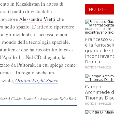
mento in Kazakhstan in attesa di
NOTIZIE
are il punto di vista della
laboratore
Alessandro Vietti
che
a nello spazio. L’articolo ripercorre
a, gli incidenti, i successi, e non
Francesco Gu
l mondo della tecnologia spaziale.
e la fantasci
tatunitense che ha ricostruito in casa
quando le st
incontravan
l’Apollo 11. Nel CD allegato, la
l’ironia
zzato da Pultorak, in cui spiega come
NOTIZIE / 7/08/2026
 orme... In regalo anche un
paziale,
Orbiter Flight Space
Campo
Archimede d
Thomas Dis
vati ©2005 Claudio Leonardi e Associazione Delos Books
NOTIZIE / 6/08/2026