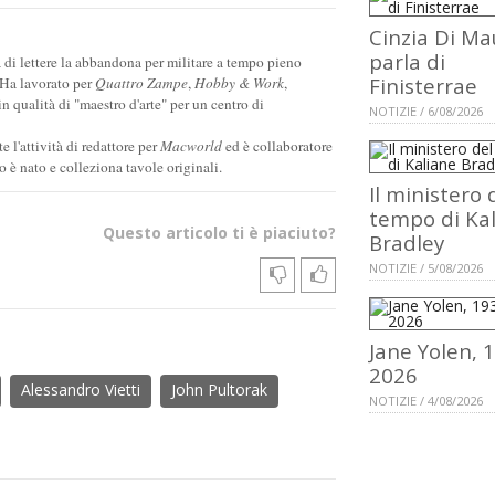
Cinzia Di Ma
parla di
à di lettere la abbandona per militare a tempo pieno
Finisterrae
. Ha lavorato per
Quattro Zampe
,
Hobby & Work
,
in qualità di "maestro d'arte" per un centro di
NOTIZIE / 6/08/2026
 l'attività di redattore per
Macworld
ed è collaboratore
o è nato e colleziona tavole originali.
Il ministero 
tempo di Ka
Questo articolo ti è piaciuto?
Bradley
NOTIZIE / 5/08/2026
Jane Yolen, 
2026
Alessandro Vietti
John Pultorak
NOTIZIE / 4/08/2026