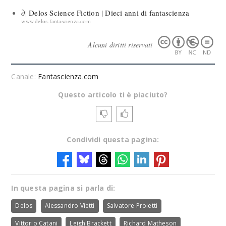
∂| Delos Science Fiction | Dieci anni di fantascienza
www.delos.fantascienza.com
Alcuni diritti riservati
Canale:
Fantascienza.com
Questo articolo ti è piaciuto?
Condividi questa pagina:
In questa pagina si parla di:
Delos
Alessandro Vietti
Salvatore Proietti
Vittorio Catani
Leigh Brackett
Richard Matheson