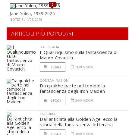
2
Jane Yolen, 1939-2026
NOTIZIE / 4/08/2026
ARTICOLI PIÙ POPOLARI
DALL'ITALIA
Il Qualunquismo sulla fantascienza di
Mauro Covacich
26/07/2026
LEGGI
CONTAMINAZIONI
Da qualche parte nel tempo: la
fantascienza degli Iron Maiden
26/07/2026
LEGGI
EDITORIA
Dall’antichità alla Golden Age: ecco la
storia della fantascienza letteraria
16/07/2026
LEGGI