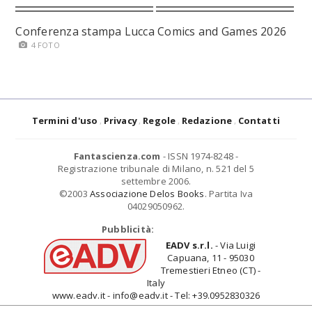
Conferenza stampa Lucca Comics and Games 2026
4 FOTO
Termini d'uso
Privacy
Regole
Redazione
Contatti
Fantascienza.com
- ISSN 1974-8248 -
Registrazione tribunale di Milano, n. 521 del 5
settembre 2006.
©2003
Associazione Delos Books
. Partita Iva
04029050962.
Pubblicità:
EADV s.r.l.
- Via Luigi
Capuana, 11 - 95030
Tremestieri Etneo (CT) -
Italy
www.eadv.it - info@eadv.it - Tel: +39.0952830326