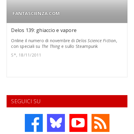
FANTASCIENZA.COM
Delos 139: ghiaccio e vapore
Online il numero di novembre di
Delos Science Fiction
,
con speciali su
The Thing
e sullo Steampunk
S*, 18/11/2011
SEGUICI SU