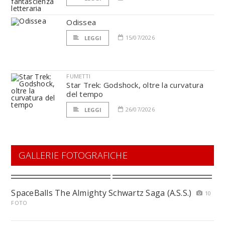
Odissea
15/07/2026
LEGGI
FUMETTI
Star Trek: Godshock, oltre la curvatura
del tempo
26/07/2026
LEGGI
GALLERIE FOTOGRAFICHE
SpaceBalls The Almighty Schwartz Saga (A.S.S.)
10
FOTO