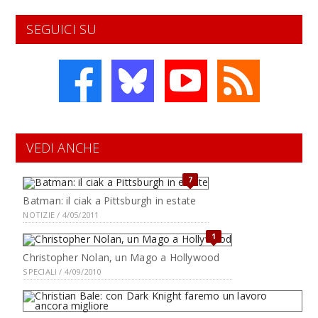
SEGUICI SU
VEDI ANCHE
7
Batman: il ciak a Pittsburgh in estate
NOTIZIE / 4/05/2011
1
Christopher Nolan, un Mago a Hollywood
SPECIALI / 4/09/2010