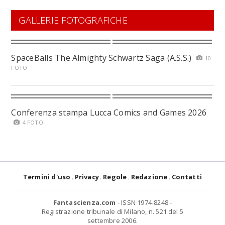
GALLERIE FOTOGRAFICHE
SpaceBalls The Almighty Schwartz Saga (A.S.S.)
10
FOTO
Conferenza stampa Lucca Comics and Games 2026
4 FOTO
Termini d'uso
Privacy
Regole
Redazione
Contatti
Fantascienza.com
- ISSN 1974-8248 -
Registrazione tribunale di Milano, n. 521 del 5
settembre 2006.