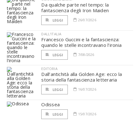
Da qualche parte nel tempo: la
fantascienza degli Iron Maiden
26/07/2026
LEGGI
DALL'ITALIA
Francesco Guccini e la fantascienza:
quando le stelle incontravano l’ironia
7/08/2026
LEGGI
EDITORIA
Dall’antichità alla Golden Age: ecco la
storia della fantascienza letteraria
16/07/2026
LEGGI
Odissea
15/07/2026
LEGGI