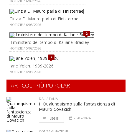
NOTIZIE / 6/08/2026
Cinzia Di Mauro parla di Finisterrae
NOTIZIE / 6/08/2026
2
Il ministero del tempo di Kaliane Bradley
NOTIZIE / 5/08/2026
2
Jane Yolen, 1939-2026
NOTIZIE / 4/08/2026
ARTICOLI PIÙ POPOLARI
DALL'ITALIA
Il Qualunquismo sulla fantascienza di
Mauro Covacich
26/07/2026
LEGGI
CONTAMINAZIONI