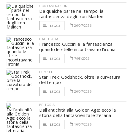
CONTAMINAZIONI
Da qualche parte nel tempo: la
fantascienza degli Iron Maiden
26/07/2026
LEGGI
DALL'ITALIA
Francesco Guccini e la fantascienza:
quando le stelle incontravano l’ironia
7/08/2026
LEGGI
FUMETTI
Star Trek: Godshock, oltre la curvatura
del tempo
26/07/2026
LEGGI
EDITORIA
Dall’antichità alla Golden Age: ecco la
storia della fantascienza letteraria
16/07/2026
LEGGI