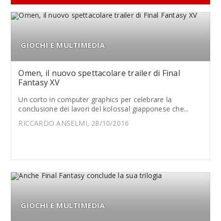
GIOCHI E MULTIMEDIA
Omen, il nuovo spettacolare trailer di Final
Fantasy XV
Un corto in computer graphics per celebrare la
conclusione dei lavori del kolossal giapponese che...
RICCARDO ANSELMI, 28/10/2016
GIOCHI E MULTIMEDIA