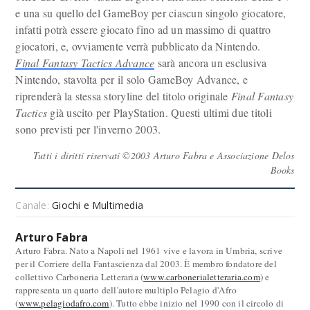
e una su quello del GameBoy per ciascun singolo giocatore,
infatti potrà essere giocato fino ad un massimo di quattro
giocatori, e, ovviamente verrà pubblicato da Nintendo.
Final Fantasy Tactics Advance
sarà ancora un esclusiva
Nintendo, stavolta per il solo GameBoy Advance, e
riprenderà la stessa storyline del titolo originale
Final Fantasy
Tactics
già uscito per PlayStation. Questi ultimi due titoli
sono previsti per l'inverno 2003.
Tutti i diritti riservati ©2003 Arturo Fabra e Associazione Delos
Books
Canale:
Giochi e Multimedia
Arturo Fabra
Arturo Fabra. Nato a Napoli nel 1961 vive e lavora in Umbria, scrive
per il Corriere della Fantascienza dal 2003. È membro fondatore del
collettivo Carboneria Letteraria (
www.carbonerialetteraria.com
) e
rappresenta un quarto dell'autore multiplo Pelagio d'Afro
(
www.pelagiodafro.com
). Tutto ebbe inizio nel 1990 con il circolo di