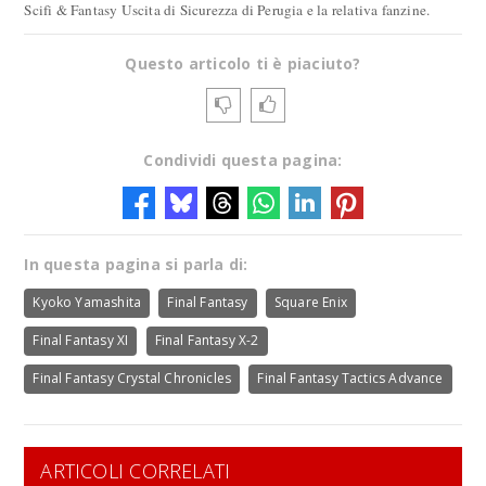
Scifi & Fantasy Uscita di Sicurezza di Perugia e la relativa fanzine.
Questo articolo ti è piaciuto?
Condividi questa pagina:
In questa pagina si parla di:
Kyoko Yamashita
Final Fantasy
Square Enix
Final Fantasy XI
Final Fantasy X-2
Final Fantasy Crystal Chronicles
Final Fantasy Tactics Advance
ARTICOLI CORRELATI