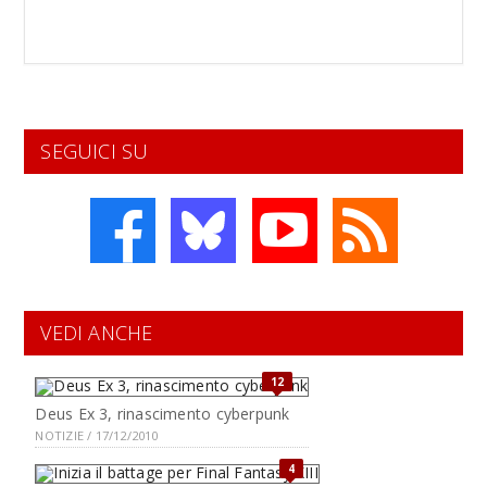
SEGUICI SU
VEDI ANCHE
12
Deus Ex 3, rinascimento cyberpunk
NOTIZIE / 17/12/2010
4