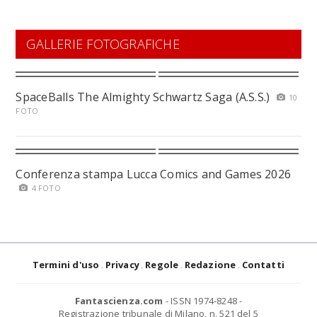
GALLERIE FOTOGRAFICHE
SpaceBalls The Almighty Schwartz Saga (A.S.S.)
10
FOTO
Conferenza stampa Lucca Comics and Games 2026
4 FOTO
Termini d'uso
Privacy
Regole
Redazione
Contatti
Fantascienza.com
- ISSN 1974-8248 -
Registrazione tribunale di Milano, n. 521 del 5