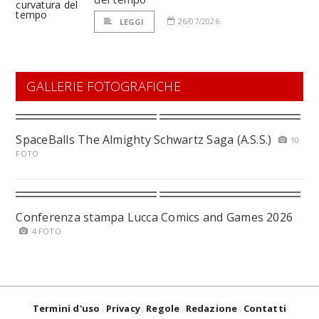
26/07/2026
LEGGI
GALLERIE FOTOGRAFICHE
SpaceBalls The Almighty Schwartz Saga (A.S.S.)
10
FOTO
Conferenza stampa Lucca Comics and Games 2026
4 FOTO
Termini d'uso
Privacy
Regole
Redazione
Contatti