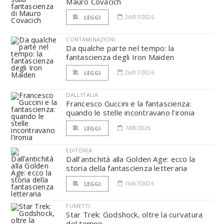
Mauro Covacich
26/07/2026
LEGGI
CONTAMINAZIONI
Da qualche parte nel tempo: la
fantascienza degli Iron Maiden
26/07/2026
LEGGI
DALL'ITALIA
Francesco Guccini e la fantascienza:
quando le stelle incontravano l’ironia
7/08/2026
LEGGI
EDITORIA
Dall’antichità alla Golden Age: ecco la
storia della fantascienza letteraria
16/07/2026
LEGGI
FUMETTI
Star Trek: Godshock, oltre la curvatura
del tempo