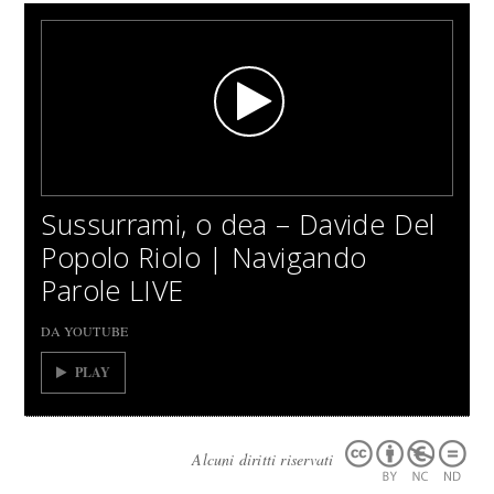
Sussurrami, o dea – Davide Del
Popolo Riolo | Navigando
Parole LIVE
DA YOUTUBE
PLAY
Alcuni diritti riservati