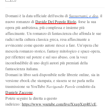
Domani è la data ufficiale dell'uscita di
Sussurrami, o dea
, il
nuovo romanzo di
Davide Del Popolo Riolo
, forse la sua
opera più ambiziosa, più complessa e insieme più
affascinante. Un romanzo di fantascienza che affonda le sue
radici nella cultura classica greca, resa affascinante a
avvincente come questo autore riesce a fare. Un’opera che
mescola romanzo storico, fantasy mitologico e space-opera,
per riflettere sul potere e sul suo abuso, con la voce
inconfondibile di uno degli autori più premiati della
fantascienza italiana.
Domani in libro sarà disponibile nelle librerie online, sia in
versione ebook che stampata, e stasera se ne parla nella
trasmissione su YouTube
Navigando Parole
condotto da
Daniele Zaccone
.
Potete seguire la diretta a questo
indirizzo:
https://www.youtube.com/live/XxupXzpRUcE
.