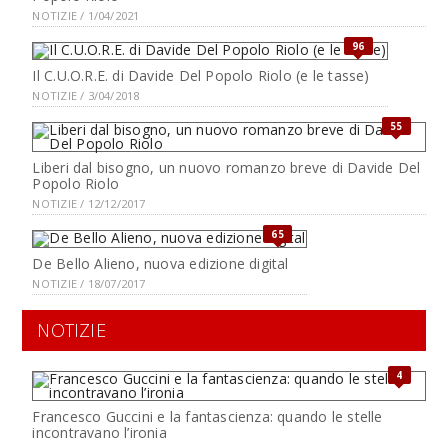
NOTIZIE / 1/04/2021
96
Il C.U.O.R.E. di Davide Del Popolo Riolo (e le tasse)
NOTIZIE / 3/04/2018
55
Liberi dal bisogno, un nuovo romanzo breve di Davide Del
Popolo Riolo
NOTIZIE / 12/12/2017
65
De Bello Alieno, nuova edizione digital
NOTIZIE / 18/07/2017
NOTIZIE
4
Francesco Guccini e la fantascienza: quando le stelle
incontravano l’ironia