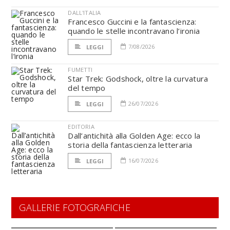
DALL'ITALIA
Francesco Guccini e la fantascienza:
quando le stelle incontravano l’ironia
7/08/2026
LEGGI
FUMETTI
Star Trek: Godshock, oltre la curvatura
del tempo
26/07/2026
LEGGI
EDITORIA
Dall’antichità alla Golden Age: ecco la
storia della fantascienza letteraria
16/07/2026
LEGGI
GALLERIE FOTOGRAFICHE