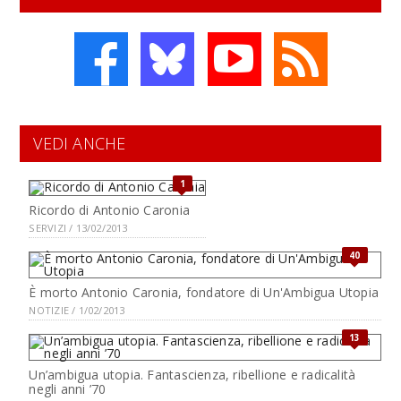
VEDI ANCHE
1
Ricordo di Antonio Caronia
SERVIZI / 13/02/2013
40
È morto Antonio Caronia, fondatore di Un'Ambigua Utopia
NOTIZIE / 1/02/2013
13
Un’ambigua utopia. Fantascienza, ribellione e radicalità
negli anni ’70