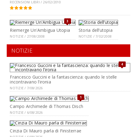
RECENSIONI LIBRI / 26/02/2010
3
Riemerge Un'Ambigua Utopia
Storia dell’utopia
NOTIZIE / 27/08/2008
NOTIZIE / 7/02/2008
NOTIZIE
4
Francesco Guccini e la fantascienza: quando le stelle
incontravano l’ironia
NOTIZIE / 7/08/2026
1
Campo Archimede di Thomas Disch
NOTIZIE / 6/08/2026
Cinzia Di Mauro parla di Finisterrae
NOTIZIE / 6/08/2026