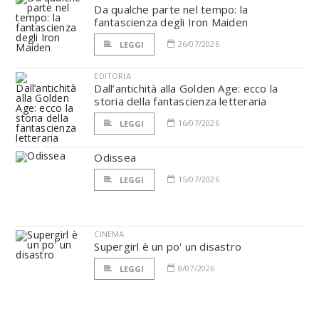
Da qualche parte nel tempo: la
fantascienza degli Iron Maiden
26/07/2026
LEGGI
EDITORIA
Dall’antichità alla Golden Age: ecco la
storia della fantascienza letteraria
16/07/2026
LEGGI
Odissea
15/07/2026
LEGGI
CINEMA
Supergirl è un po' un disastro
8/07/2026
LEGGI