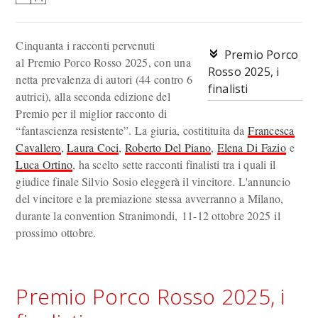
Cinquanta i racconti pervenuti
Premio Porco
al Premio Porco Rosso 2025, con una
Rosso 2025, i
netta prevalenza di autori (44 contro 6
finalisti
autrici), alla seconda edizione del
Premio per il miglior racconto di
“fantascienza resistente”. La giuria, costitituita da
Francesca
Cavallero
,
Laura Coci
,
Roberto Del Piano
,
Elena Di Fazio
e
Luca Ortino
, ha scelto sette racconti finalisti tra i quali il
giudice finale Silvio Sosio eleggerà il vincitore. L'annuncio
del vincitore e la premiazione stessa avverranno a Milano,
durante la convention Stranimondi, 11-12 ottobre 2025 il
prossimo ottobre.
Premio Porco Rosso 2025, i