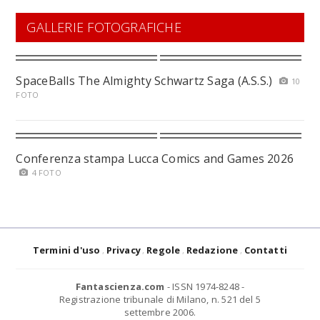
GALLERIE FOTOGRAFICHE
SpaceBalls The Almighty Schwartz Saga (A.S.S.)
10
FOTO
Conferenza stampa Lucca Comics and Games 2026
4 FOTO
Termini d'uso
Privacy
Regole
Redazione
Contatti
Fantascienza.com
- ISSN 1974-8248 -
Registrazione tribunale di Milano, n. 521 del 5
settembre 2006.