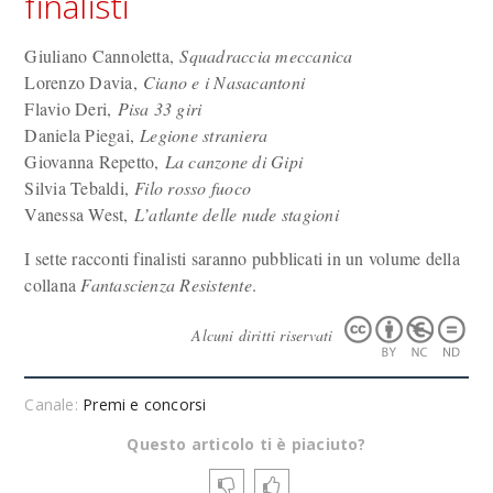
finalisti
Giuliano Cannoletta,
Squadraccia meccanica
Lorenzo Davia,
Ciano e i Nasacantoni
Flavio Deri,
Pisa 33 giri
Daniela Piegai,
Legione straniera
Giovanna Repetto,
La canzone di Gipi
Silvia Tebaldi,
Filo rosso fuoco
Vanessa West,
L’atlante delle nude stagioni
I sette racconti finalisti saranno pubblicati in un volume della
collana
Fantascienza Resistente
.
Alcuni diritti riservati
Canale:
Premi e concorsi
Questo articolo ti è piaciuto?