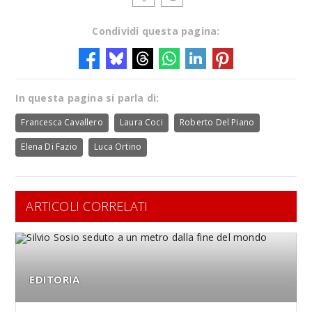
Condividi questa pagina:
In questa pagina si parla di:
Francesca Cavallero
Laura Coci
Roberto Del Piano
Elena Di Fazio
Luca Ortino
ARTICOLI CORRELATI
EDITORIA