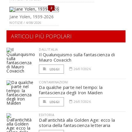
2
Jane Yolen, 1939-2026
NOTIZIE / 4/08/2026
ARTICOLI PIÙ POPOLARI
DALL'ITALIA
Il Qualunquismo sulla fantascienza di
Mauro Covacich
26/07/2026
LEGGI
CONTAMINAZIONI
Da qualche parte nel tempo: la
fantascienza degli Iron Maiden
26/07/2026
LEGGI
EDITORIA
Dall’antichità alla Golden Age: ecco la
storia della fantascienza letteraria