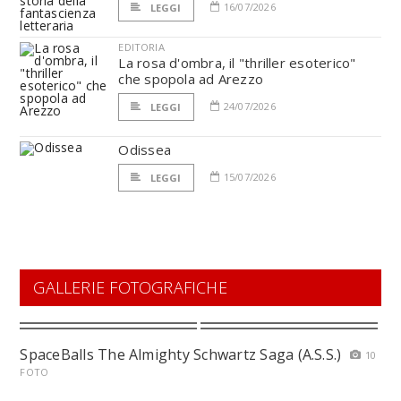
16/07/2026
LEGGI
EDITORIA
La rosa d'ombra, il "thriller esoterico"
che spopola ad Arezzo
24/07/2026
LEGGI
Odissea
15/07/2026
LEGGI
GALLERIE FOTOGRAFICHE
SpaceBalls The Almighty Schwartz Saga (A.S.S.)
10
FOTO