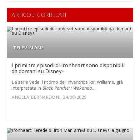
ARTICOLI CORRELATI
TELEVISIONE
I primi tre episodi di Ironheart sono disponibili
da domani su Disney+
La serie vede il ritorno dell'inventrice Riri Williams, già
interpretata in
Black Panther: Wakanda...
ANGELA BERNARDONI, 24/06/2025