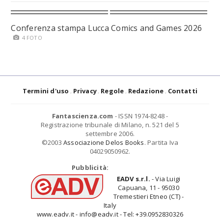
Conferenza stampa Lucca Comics and Games 2026
4 FOTO
Termini d'uso
Privacy
Regole
Redazione
Contatti
Fantascienza.com
- ISSN 1974-8248 -
Registrazione tribunale di Milano, n. 521 del 5
settembre 2006.
©2003
Associazione Delos Books
. Partita Iva
04029050962.
Pubblicità:
EADV s.r.l.
- Via Luigi
Capuana, 11 - 95030
Tremestieri Etneo (CT) -
Italy
www.eadv.it - info@eadv.it - Tel: +39.0952830326