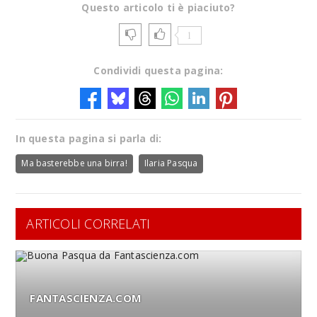
Questo articolo ti è piaciuto?
1
Condividi questa pagina:
In questa pagina si parla di:
Ma basterebbe una birra!
Ilaria Pasqua
ARTICOLI CORRELATI
FANTASCIENZA.COM