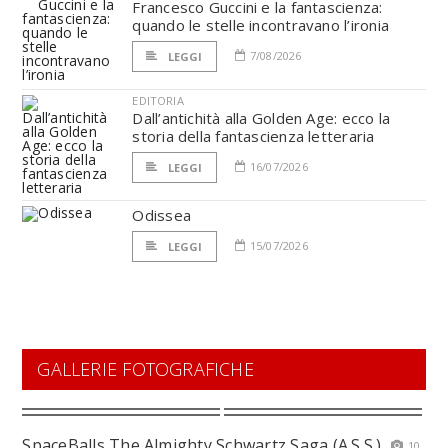
Francesco Guccini e la fantascienza:
quando le stelle incontravano l’ironia
7/08/2026
LEGGI
EDITORIA
Dall’antichità alla Golden Age: ecco la
storia della fantascienza letteraria
16/07/2026
LEGGI
Odissea
15/07/2026
LEGGI
GALLERIE FOTOGRAFICHE
SpaceBalls The Almighty Schwartz Saga (A.S.S.)
10