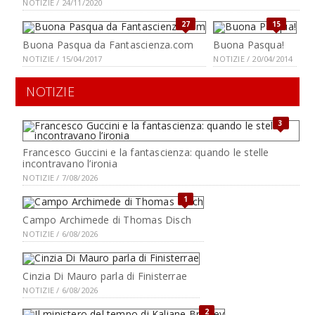
NOTIZIE / 24/11/2020
27
15
Buona Pasqua da Fantascienza.com
Buona Pasqua!
NOTIZIE / 15/04/2017
NOTIZIE / 20/04/2014
NOTIZIE
3
Francesco Guccini e la fantascienza: quando le stelle
incontravano l’ironia
NOTIZIE / 7/08/2026
1
Campo Archimede di Thomas Disch
NOTIZIE / 6/08/2026
Cinzia Di Mauro parla di Finisterrae
NOTIZIE / 6/08/2026
2