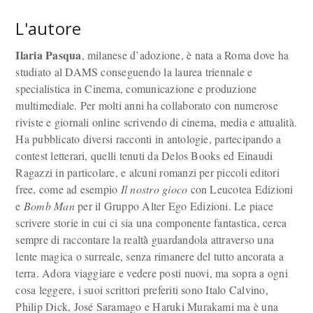
L'autore
Ilaria Pasqua
, milanese d’adozione, è nata a Roma dove ha
studiato al DAMS conseguendo la laurea triennale e
specialistica in Cinema, comunicazione e produzione
multimediale. Per molti anni ha collaborato con numerose
riviste e giornali online scrivendo di cinema, media e attualità.
Ha pubblicato diversi racconti in antologie, partecipando a
contest letterari, quelli tenuti da Delos Books ed Einaudi
Ragazzi in particolare, e alcuni romanzi per piccoli editori
free, come ad esempio
Il nostro gioco
con Leucotea Edizioni
e
Bomb Man
per il Gruppo Alter Ego Edizioni. Le piace
scrivere storie in cui ci sia una componente fantastica, cerca
sempre di raccontare la realtà̀ guardandola attraverso una
lente magica o surreale, senza rimanere del tutto ancorata a
terra. Adora viaggiare e vedere posti nuovi, ma sopra a ogni
cosa leggere, i suoi scrittori preferiti sono Italo Calvino,
Philip Dick, José Saramago e Haruki Murakami ma è una