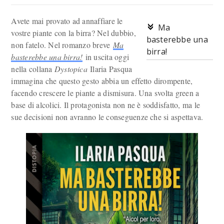
Avete mai provato ad annaffiare le
Ma
vostre piante con la birra? Nel dubbio,
basterebbe una
non fatelo. Nel romanzo breve
Ma
birra!
basterebbe una birra!
in uscita oggi
nella collana
Dystopica
Ilaria Pasqua
immagina che questo gesto abbia un effetto dirompente,
facendo crescere le piante a dismisura. Una svolta green a
base di alcolici. Il protagonista non ne è soddisfatto, ma le
sue decisioni non avranno le conseguenze che si aspettava.