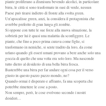
piante proliferano a dismisura bevendo alcolici, in particolare
birra, le città si sono trasformate in oasi di verde, nessun
Paese può tirarsi indietro di fronte alla svolta green.
Un’apocalisse green, anzi, la considera il protagonista che
avrebbe preferito di gran lunga gli zombie.
Si oppone con tutte le sue forze alla nuova situazione, la
sobrietà per lui è quasi una malattia da sconfiggere. Le
piante, che fino a poco prima curava come figlie, si
trasformano in nemiche, si sente tradito da loro, da come
urlano quando gli esseri umani provano a bere anche solo una
goccia di quello che una volta era solo loro. Ma nasconde
tutto dietro al desiderio di una bella birra fresca.
Basterebbe una birra per far andare ogni cosa per il verso
giusto in questo pazzo pazzo mondo, no?
Quando ormai è disperato e affranto, fa una scoperta che
potrebbe rimettere le cose a posto.
Non sempre, però, le cose evolvono secondo i nostri
desideri…