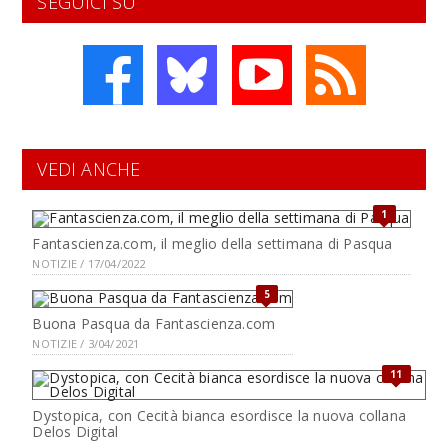
SEGUICI SU
VEDI ANCHE
1
Fantascienza.com, il meglio della settimana di Pasqua
NOTIZIE / 17/04/2022
5
Buona Pasqua da Fantascienza.com
NOTIZIE / 3/04/2021
11
Dystopica, con Cecità bianca esordisce la nuova collana
Delos Digital