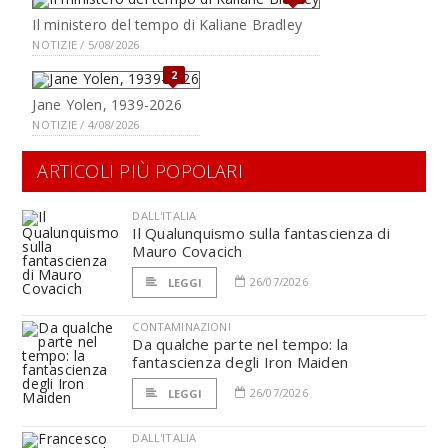
Il ministero del tempo di Kaliane Bradley
NOTIZIE / 5/08/2026
2
Jane Yolen, 1939-2026
NOTIZIE / 4/08/2026
ARTICOLI PIÙ POPOLARI
DALL'ITALIA
Il Qualunquismo sulla fantascienza di
Mauro Covacich
26/07/2026
LEGGI
CONTAMINAZIONI
Da qualche parte nel tempo: la
fantascienza degli Iron Maiden
26/07/2026
LEGGI
DALL'ITALIA