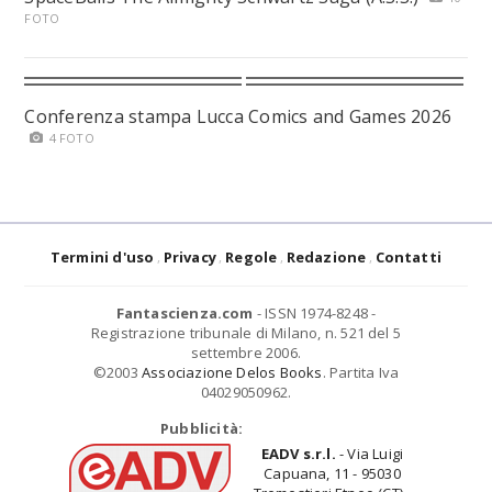
FOTO
Conferenza stampa Lucca Comics and Games 2026
4 FOTO
Termini d'uso
Privacy
Regole
Redazione
Contatti
Fantascienza.com
- ISSN 1974-8248 -
Registrazione tribunale di Milano, n. 521 del 5
settembre 2006.
©2003
Associazione Delos Books
. Partita Iva
04029050962.
Pubblicità:
EADV s.r.l.
- Via Luigi
Capuana, 11 - 95030