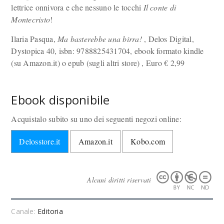
lettrice onnivora e che nessuno le tocchi
Il conte di
Montecristo
!
Ilaria Pasqua,
Ma basterebbe una birra!
, Delos Digital,
Dystopica 40, isbn: 9788825431704, ebook formato kindle
(su Amazon.it) o epub (sugli altri store) , Euro
€
2,99
Ebook disponibile
Acquistalo subito su uno dei seguenti negozi online:
Delosstore.it
Amazon.it
Kobo.com
Alcuni diritti riservati
Canale:
Editoria