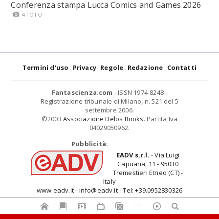
Conferenza stampa Lucca Comics and Games 2026
4 FOTO
Termini d'uso
Privacy
Regole
Redazione
Contatti
Fantascienza.com
- ISSN 1974-8248 -
Registrazione tribunale di Milano, n. 521 del 5
settembre 2006.
©2003
Associazione Delos Books
. Partita Iva
04029050962.
Pubblicità:
EADV s.r.l.
- Via Luigi
Capuana, 11 - 95030
Tremestieri Etneo (CT) -
Italy
www.eadv.it - info@eadv.it - Tel: +39.0952830326