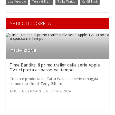
Lisa Kudrow
Terry Gilliam
Taika Waititi
Kal-El Tuck
ARTICOLI CORRELATI
TELEVISIONE
Time Bandits: il primo trailer della serie Apple
TV+ ci porta a spasso nel tempo
Creata e prodotta da Taika Waititi, la serie omaggia
l'omonimo film di Terry Gilliam
ANGELA BERNARDONI, 11/07/2024