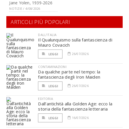
Jane Yolen, 1939-2026
NOTIZIE / 4/08/2026
ARTICOLI PIÙ POPOLARI
DALL'ITALIA
Il Qualunquismo sulla fantascienza di
Mauro Covacich
26/07/2026
LEGGI
CONTAMINAZIONI
Da qualche parte nel tempo: la
fantascienza degli Iron Maiden
26/07/2026
LEGGI
EDITORIA
Dall’antichità alla Golden Age: ecco la
storia della fantascienza letteraria
16/07/2026
LEGGI