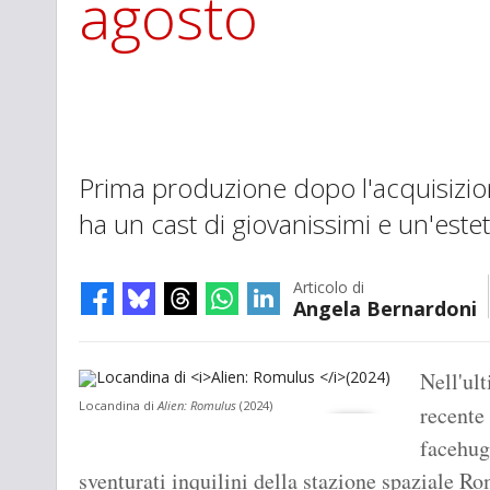
agosto
Prima produzione dopo l'acquisizione
ha un cast di giovanissimi e un'este
Articolo di
Angela Bernardoni
Nell'ult
Locandina di
Alien: Romulus
(2024)
recente
facehugg
sventurati inquilini della stazione spaziale Ro