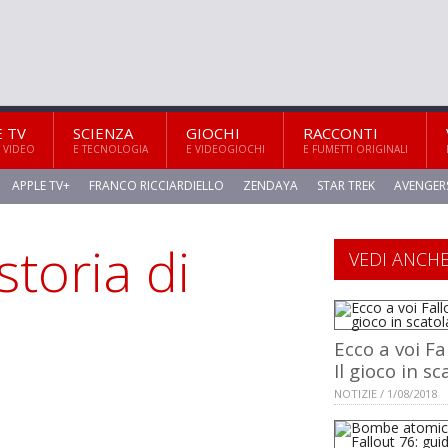
E TV
SCIENZA
GIOCHI
RACCONTI
 VIDEO
E TECNOLOGIA
E VIDEOGIOCHI
E FUMETTI ORIGINALI
APPLE TV+
FRANCO RICCIARDIELLO
ZENDAYA
STAR TREK
AVENGER
storia di
VEDI ANCH
Ecco a voi Fa
Il gioco in sc
NOTIZIE / 1/08/2018