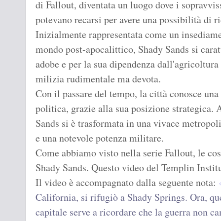
di Fallout, diventata un luogo dove i sopravvis
potevano recarsi per avere una possibilità di 
Inizialmente rappresentata come un insediamen
mondo post-apocalittico, Shady Sands si caratt
adobe e per la sua dipendenza dall'agricoltura
milizia rudimentale ma devota.
Con il passare del tempo, la città conosce una 
politica, grazie alla sua posizione strategica. 
Sands si è trasformata in una vivace metropoli
e una notevole potenza militare.
Come abbiamo visto nella serie Fallout, le co
Shady Sands. Questo video del Templin Institut
Il video è accompagnato dalla seguente nota:
California, si rifugiò a Shady Springs. Ora, q
capitale serve a ricordare che la guerra non c