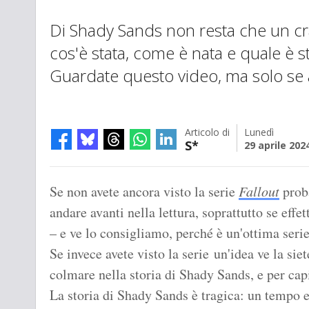
Di Shady Sands non resta che un cr
cos'è stata, come è nata e quale è st
Guardate questo video, ma solo se ave
Articolo di
Lunedì
S*
29 aprile 202
Se non avete ancora visto la serie
Fallout
proba
andare avanti nella lettura, soprattutto se eff
– e ve lo consigliamo, perché è un'ottima serie
Se invece avete visto la serie un'idea ve la sie
colmare nella storia di Shady Sands, e per cap
La storia di Shady Sands è tragica: un tempo er