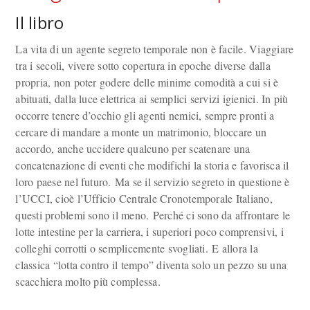
Il libro
La vita di un agente segreto temporale non è facile. Viaggiare
tra i secoli, vivere sotto copertura in epoche diverse dalla
propria, non poter godere delle minime comodità a cui si è
abituati, dalla luce elettrica ai semplici servizi igienici. In più
occorre tenere d’occhio gli agenti nemici, sempre pronti a
cercare di mandare a monte un matrimonio, bloccare un
accordo, anche uccidere qualcuno per scatenare una
concatenazione di eventi che modifichi la storia e favorisca il
loro paese nel futuro. Ma se il servizio segreto in questione è
l’UCCI, cioè l’Ufficio Centrale Cronotemporale Italiano,
questi problemi sono il meno. Perché ci sono da affrontare le
lotte intestine per la carriera, i superiori poco comprensivi, i
colleghi corrotti o semplicemente svogliati. E allora la
classica “lotta contro il tempo” diventa solo un pezzo su una
scacchiera molto più complessa.