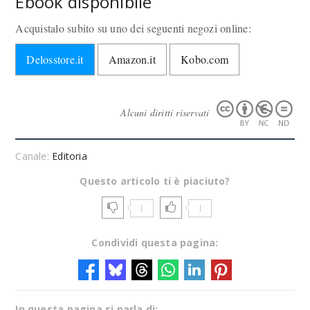
Ebook disponibile
Acquistalo subito su uno dei seguenti negozi online:
Delosstore.it
Amazon.it
Kobo.com
Alcuni diritti riservati
Canale:
Editoria
Questo articolo ti è piaciuto?
1
1
Condividi questa pagina:
In questa pagina si parla di: