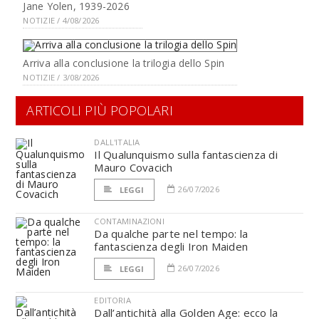
Jane Yolen, 1939-2026
NOTIZIE / 4/08/2026
Arriva alla conclusione la trilogia dello Spin
NOTIZIE / 3/08/2026
ARTICOLI PIÙ POPOLARI
DALL'ITALIA
Il Qualunquismo sulla fantascienza di
Mauro Covacich
26/07/2026
LEGGI
CONTAMINAZIONI
Da qualche parte nel tempo: la
fantascienza degli Iron Maiden
26/07/2026
LEGGI
EDITORIA
Dall’antichità alla Golden Age: ecco la