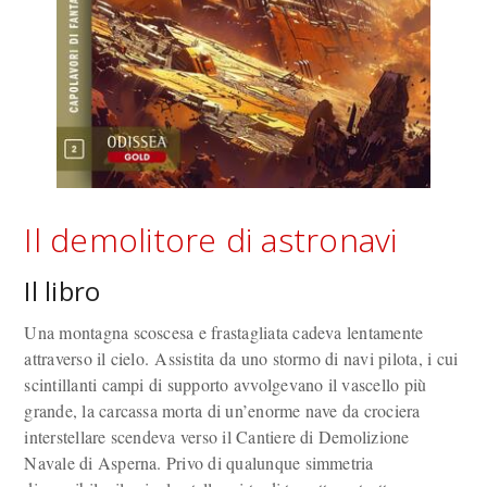
Il demolitore di astronavi
Il libro
Una montagna scoscesa e frastagliata cadeva lentamente
attraverso il cielo. Assistita da uno stormo di navi pilota, i cui
scintillanti campi di supporto avvolgevano il vascello più
grande, la carcassa morta di un’enorme nave da crociera
interstellare scendeva verso il Cantiere di Demolizione
Navale di Asperna. Privo di qualunque simmetria