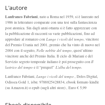
L'autore
Lanfranco Fabriani
, nato a Roma nel 1959, si è laureato nel
1986 in letterature comparate con una tesi sulla fantascienza
post atomica. Sin dagli anni ottanta si è fatto apprezzare con
la pubblicazione di racconti su varie pubblicazioni, fino ad
approdare al romanzo con
Lungo i vicoli del tempo
, vincitore
del Premio Urania nel 2001, premio che ha vinto di nuovo nel
2004 con il seguito,
Nelle nebbie del tempo
, quest’ultimo
vincitore anche del Premio Italia. Il ciclo di Mariani e del
Servizio segreto temporale italiano è poi proseguito con
Il
lastrico del tempo
e il “prequel”
L'alba del tempo
.
Lanfranco Fabriani,
Lungo i vicoli del tempo
, Delos Digital,
Odissea Gold 1, isbn: 9788825428834, ebook formato kindle
(su Amazon.it) o epub (sugli altri store) , Euro
€
5,99
Ebook disponibile