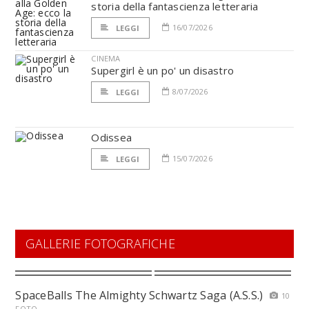
storia della fantascienza letteraria
16/07/2026
LEGGI
CINEMA
Supergirl è un po' un disastro
8/07/2026
LEGGI
Odissea
15/07/2026
LEGGI
GALLERIE FOTOGRAFICHE
SpaceBalls The Almighty Schwartz Saga (A.S.S.)
10
FOTO