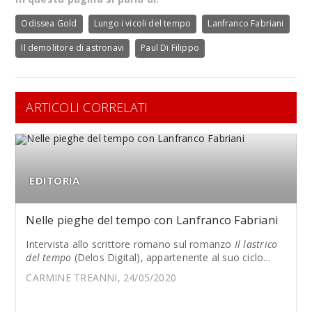
Odissea Gold
Lungo i vicoli del tempo
Lanfranco Fabriani
Il demolitore di astronavi
Paul Di Filippo
ARTICOLI CORRELATI
EDITORIA
Nelle pieghe del tempo con Lanfranco Fabriani
Intervista allo scrittore romano sul romanzo
Il lastrico
del tempo
(Delos Digital), appartenente al suo ciclo...
CARMINE TREANNI, 24/05/2020