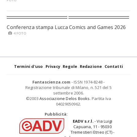
Conferenza stampa Lucca Comics and Games 2026
4 FOTO
Termini d'uso
Privacy
Regole
Redazione
Contatti
Fantascienza.com
- ISSN 1974-8248 -
Registrazione tribunale di Milano, n. 521 del 5
settembre 2006.
©2003
Associazione Delos Books
. Partita Iva
04029050962.
Pubblicità:
EADV s.r.l.
- Via Luigi
Capuana, 11 - 95030
Tremestieri Etneo (CT) -