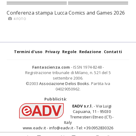
Conferenza stampa Lucca Comics and Games 2026
4 FOTO
Termini d'uso
Privacy
Regole
Redazione
Contatti
Fantascienza.com
- ISSN 1974-8248 -
Registrazione tribunale di Milano, n. 521 del 5
settembre 2006.
©2003
Associazione Delos Books
. Partita Iva
04029050962.
Pubblicità:
EADV s.r.l.
- Via Luigi
Capuana, 11 - 95030
Tremestieri Etneo (CT) -
Italy
www.eadv.it - info@eadv.it - Tel: +39.0952830326