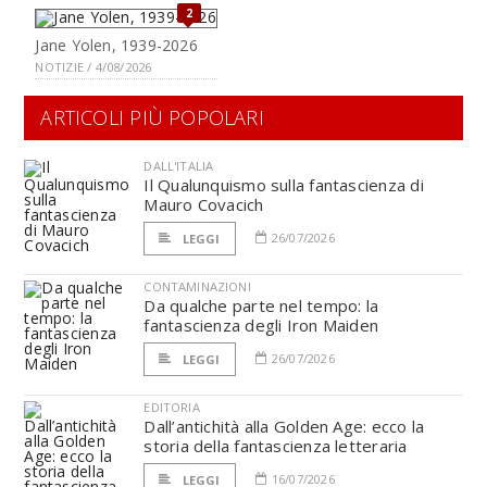
2
Jane Yolen, 1939-2026
NOTIZIE / 4/08/2026
ARTICOLI PIÙ POPOLARI
DALL'ITALIA
Il Qualunquismo sulla fantascienza di
Mauro Covacich
26/07/2026
LEGGI
CONTAMINAZIONI
Da qualche parte nel tempo: la
fantascienza degli Iron Maiden
26/07/2026
LEGGI
EDITORIA
Dall’antichità alla Golden Age: ecco la
storia della fantascienza letteraria
16/07/2026
LEGGI