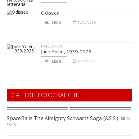
Odissea
15/07/2026
LEGGI
DALL'ESTERO
Jane Yolen, 1939-2026
4/08/2026
LEGGI
GALLERIE FOTOGRAFICHE
SpaceBalls The Almighty Schwartz Saga (A.S.S.)
10
FOTO