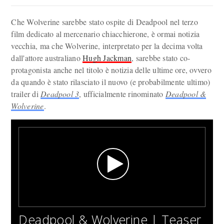
Che Wolverine sarebbe stato ospite di Deadpool nel terzo
film dedicato al mercenario chiacchierone, è ormai notizia
vecchia, ma che Wolverine, interpretato per la decima volta
dall'attore australiano
Hugh Jackman
, sarebbe stato co-
protagonista anche nel titolo è notizia delle ultime ore, ovvero
da quando è stato rilasciato il nuovo (e probabilmente ultimo)
trailer di
Deadpool 3
, ufficialmente rinominato
Deadpool &
Wolverine
.
Deadpool & Wolverine | Teaser