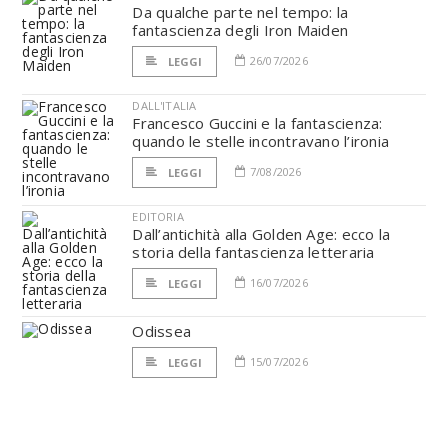
Da qualche parte nel tempo: la
fantascienza degli Iron Maiden
26/07/2026
LEGGI
DALL'ITALIA
Francesco Guccini e la fantascienza:
quando le stelle incontravano l’ironia
7/08/2026
LEGGI
EDITORIA
Dall’antichità alla Golden Age: ecco la
storia della fantascienza letteraria
16/07/2026
LEGGI
Odissea
15/07/2026
LEGGI