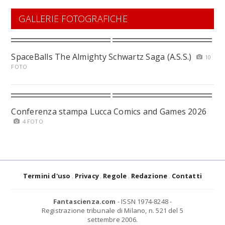
GALLERIE FOTOGRAFICHE
SpaceBalls The Almighty Schwartz Saga (A.S.S.)
10
FOTO
Conferenza stampa Lucca Comics and Games 2026
4 FOTO
Termini d'uso
Privacy
Regole
Redazione
Contatti
Fantascienza.com
- ISSN 1974-8248 -
Registrazione tribunale di Milano, n. 521 del 5
settembre 2006.