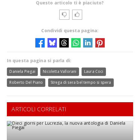
Questo articolo ti è piaciuto?
Condividi questa pagina:
In questa pagina si parla di:
Daniela Piegai
Nicoletta Vallorani
Laura Coci
Roberto Del Piano
Strega di sera bel tempo si spera
ARTICOLI CORRELATI