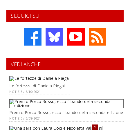
SEGUICI SU
VEDI ANCHE
Le fortezze di Daniela Piegai
NOTIZIE / 8/10/2024
Premio Porco Rosso, ecco il bando della seconda edizione
NOTIZIE / 6/08/2024
1