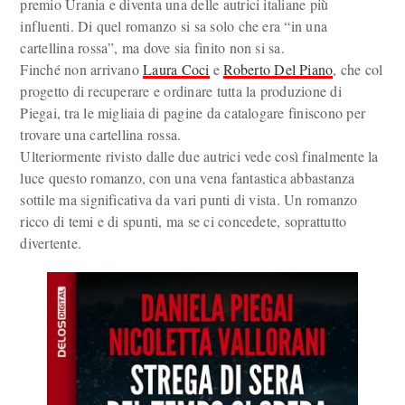
premio Urania e diventa una delle autrici italiane più
influenti. Di quel romanzo si sa solo che era “in una
cartellina rossa”, ma dove sia finito non si sa.
Finché non arrivano
Laura Coci
e
Roberto Del Piano
, che col
progetto di recuperare e ordinare tutta la produzione di
Piegai, tra le migliaia di pagine da catalogare finiscono per
trovare una cartellina rossa.
Ulteriormente rivisto dalle due autrici vede così finalmente la
luce questo romanzo, con una vena fantastica abbastanza
sottile ma significativa da vari punti di vista. Un romanzo
ricco di temi e di spunti, ma se ci concedete, soprattutto
divertente.