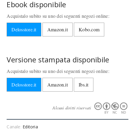
Ebook disponibile
Acquistalo subito su uno dei seguenti negozi online:
Delosstore.it
Amazon.it
Kobo.com
Versione stampata disponibile
Acquistalo subito su uno dei seguenti negozi online:
Delosstore.it
Amazon.it
Ibs.it
Alcuni diritti riservati
Canale:
Editoria