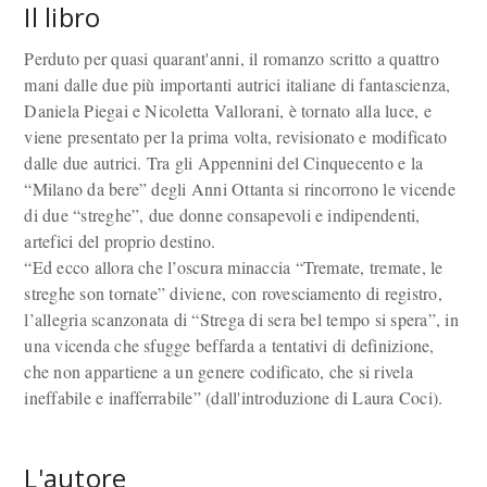
Il libro
Perduto per quasi quarant'anni, il romanzo scritto a quattro
mani dalle due più importanti autrici italiane di fantascienza,
Daniela Piegai e Nicoletta Vallorani, è tornato alla luce, e
viene presentato per la prima volta, revisionato e modificato
dalle due autrici. Tra gli Appennini del Cinquecento e la
“Milano da bere” degli Anni Ottanta si rincorrono le vicende
di due “streghe”, due donne consapevoli e indipendenti,
artefici del proprio destino.
“Ed ecco allora che l’oscura minaccia “Tremate, tremate, le
streghe son tornate” diviene, con rovesciamento di registro,
l’allegria scanzonata di “Strega di sera bel tempo si spera”, in
una vicenda che sfugge beffarda a tentativi di definizione,
che non appartiene a un genere codificato, che si rivela
ineffabile e inafferrabile” (dall'introduzione di Laura Coci).
L'autore