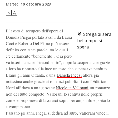
Martedì
10 ottobre 2023
A
A
Il lavoro di recupero dell'opera di
Strega di sera
Daniela Piegai portato avanti da Laura
bel tempo si
Coci e Roberto Del Piano può essere
spera
definito con tante parole, tra le quali
c'è certamente “benemerito”. Ora però
va inserita anche “straordinario”, dopo la scoperta che grazie
a loro ha riportato alla luce un testo che si pensava perduto.
Erano gli anni Ottanta, e una
Daniela Piegai
allora già
notissima anche grazie ai romanzi pubblicati con l'Editrice
Nord affidava a una giovane
Nicoletta Vallorani
un romanzo
non del tutto completo. Vallorani lo sentiva nelle proprie
corde e proponeva di lavorarci sopra per ampliarlo e portarlo
a compimento.
Passano gli anni, Piegai si dedica ad altro, Vallorani vince il