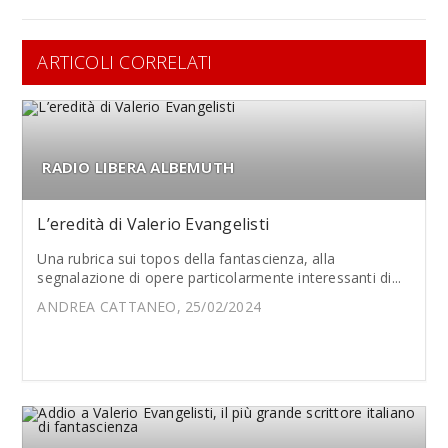
ARTICOLI CORRELATI
RADIO LIBERA ALBEMUTH
L’eredità di Valerio Evangelisti
Una rubrica sui topos della fantascienza, alla
segnalazione di opere particolarmente interessanti di...
ANDREA CATTANEO, 25/02/2024