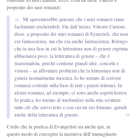
proposito dei suoi romanzi:
Mi spaventerebbe pensare che i miei romanzi siano
facilmente etichettabili. Fin dall’inizio, Vittorio Curtoni,
disse, a proposito dei miei romanzi di Eymerich, che non
era fantascienza, ma che era anche fantascienza. Ritengo
che in una fase in cui la letteratura non di genere esprima
abbastanza poco, la letteratura di genere – che è
massimalista, perché contiene grandi idee, concetti e
visioni – sa affrontare problemi che la letteratura non di
genere normalmente trascura. Io ho tentato di scrivere
romanzi costruiti sulla base di tutti i generi letterari. In
alcuni romanzi, ad esempio, ci sono anche aspetti horror.
In pratica, ho tentato di trasfondere nella mia scrittura
tutto ciò che avevo letto e con cui mi ero formato, quindi
anche della letteratura di genere.
Credo che la poetica di Evangelisti sia anche qui, in
questo modo di concepire la narrativa dell’immaginario