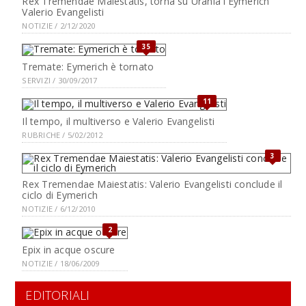
Rex Tremendae Maiestatis, torna su Urania l'Eymerich
Valerio Evangelisti
NOTIZIE / 2/12/2020
35
Tremate: Eymerich è tornato
SERVIZI / 30/09/2017
11
Il tempo, il multiverso e Valerio Evangelisti
RUBRICHE / 5/02/2012
3
Rex Tremendae Maiestatis: Valerio Evangelisti conclude il
ciclo di Eymerich
NOTIZIE / 6/12/2010
2
Epix in acque oscure
NOTIZIE / 18/06/2009
EDITORIALI