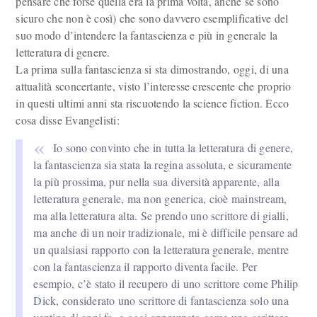
pensare che forse quella era la prima volta, anche se sono
sicuro che non è così) che sono davvero esemplificative del
suo modo d’intendere la fantascienza e più in generale la
letteratura di genere.
La prima sulla fantascienza si sta dimostrando, oggi, di una
attualità sconcertante, visto l’interesse crescente che proprio
in questi ultimi anni sta riscuotendo la science fiction. Ecco
cosa disse Evangelisti:
Io sono convinto che in tutta la letteratura di genere,
la fantascienza sia stata la regina assoluta, e sicuramente
la più prossima, pur nella sua diversità apparente, alla
letteratura generale, ma non generica, cioè mainstream,
ma alla letteratura alta. Se prendo uno scrittore di gialli,
ma anche di un noir tradizionale, mi è difficile pensare ad
un qualsiasi rapporto con la letteratura generale, mentre
con la fantascienza il rapporto diventa facile. Per
esempio, c’è stato il recupero di uno scrittore come Philip
Dick, considerato uno scrittore di fantascienza solo una