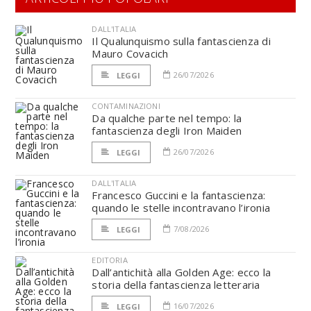
DALL'ITALIA
Il Qualunquismo sulla fantascienza di
Mauro Covacich
26/07/2026
LEGGI
CONTAMINAZIONI
Da qualche parte nel tempo: la
fantascienza degli Iron Maiden
26/07/2026
LEGGI
DALL'ITALIA
Francesco Guccini e la fantascienza:
quando le stelle incontravano l’ironia
7/08/2026
LEGGI
EDITORIA
Dall’antichità alla Golden Age: ecco la
storia della fantascienza letteraria
16/07/2026
LEGGI