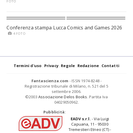
FOTO
Conferenza stampa Lucca Comics and Games 2026
4 FOTO
Termini d'uso
Privacy
Regole
Redazione
Contatti
Fantascienza.com
- ISSN 1974-8248 -
Registrazione tribunale di Milano, n. 521 del 5
settembre 2006.
©2003
Associazione Delos Books
. Partita Iva
04029050962.
Pubblicità:
EADV s.r.l.
- Via Luigi
Capuana, 11 - 95030
Tremestieri Etneo (CT) -