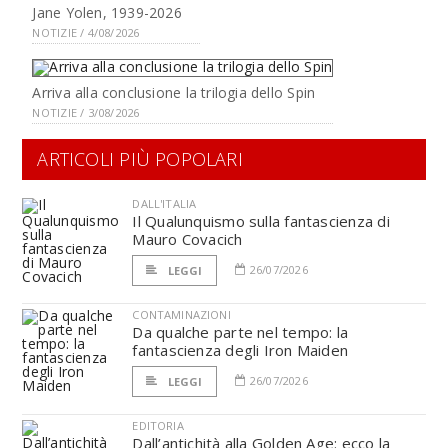
Jane Yolen, 1939-2026
NOTIZIE / 4/08/2026
Arriva alla conclusione la trilogia dello Spin
NOTIZIE / 3/08/2026
ARTICOLI PIÙ POPOLARI
DALL'ITALIA
Il Qualunquismo sulla fantascienza di
Mauro Covacich
26/07/2026
LEGGI
CONTAMINAZIONI
Da qualche parte nel tempo: la
fantascienza degli Iron Maiden
26/07/2026
LEGGI
EDITORIA
Dall’antichità alla Golden Age: ecco la