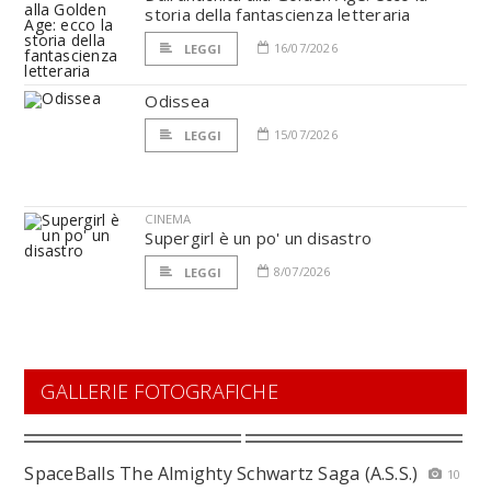
storia della fantascienza letteraria
16/07/2026
LEGGI
Odissea
15/07/2026
LEGGI
CINEMA
Supergirl è un po' un disastro
8/07/2026
LEGGI
GALLERIE FOTOGRAFICHE
SpaceBalls The Almighty Schwartz Saga (A.S.S.)
10