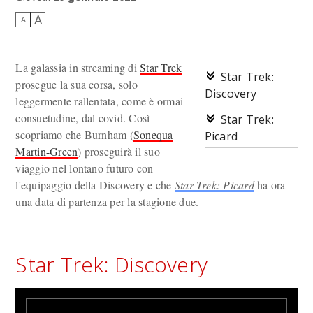
A
A
La galassia in streaming di
Star Trek
Star Trek:
prosegue la sua corsa, solo
Discovery
leggermente rallentata, come è ormai
consuetudine, dal covid. Così
Star Trek:
scopriamo che Burnham (
Sonequa
Picard
Martin-Green
) proseguirà il suo
viaggio nel lontano futuro con
l'equipaggio della Discovery e che
Star Trek: Picard
ha ora
una data di partenza per la stagione due.
Star Trek: Discovery