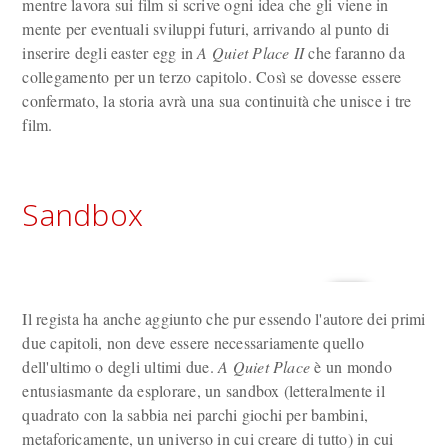
mentre lavora sui film si scrive ogni idea che gli viene in
mente per eventuali sviluppi futuri, arrivando al punto di
inserire degli easter egg in
A Quiet Place II
che faranno da
collegamento per un terzo capitolo. Così se dovesse essere
confermato, la storia avrà una sua continuità che unisce i tre
film.
Sandbox
Il regista ha anche aggiunto che pur essendo l'autore dei primi
due capitoli, non deve essere necessariamente quello
dell'ultimo o degli ultimi due.
A Quiet Place
è un mondo
entusiasmante da esplorare, un sandbox (letteralmente il
quadrato con la sabbia nei parchi giochi per bambini,
metaforicamente, un universo in cui creare di tutto) in cui