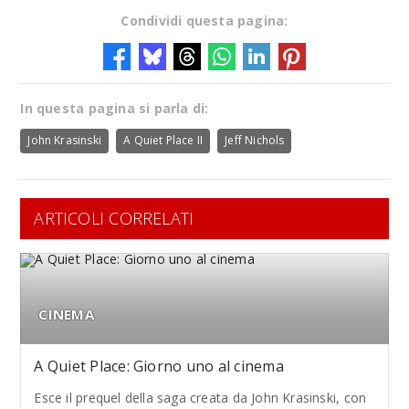
Condividi questa pagina:
In questa pagina si parla di:
John Krasinski
A Quiet Place II
Jeff Nichols
ARTICOLI CORRELATI
CINEMA
A Quiet Place: Giorno uno al cinema
Esce il prequel della saga creata da John Krasinski, con