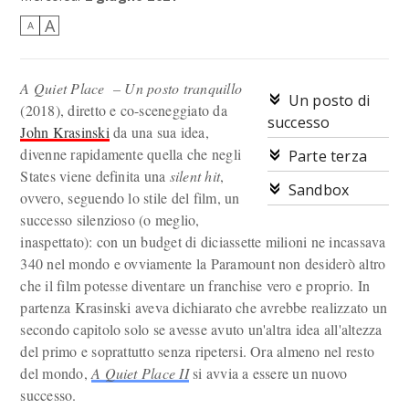
A
A
A Quiet Place – Un posto tranquillo
Un posto di
(2018), diretto e co-sceneggiato da
successo
John Krasinski
da una sua idea,
divenne rapidamente quella che negli
Parte terza
States viene definita una
silent hit
,
Sandbox
ovvero, seguendo lo stile del film, un
successo silenzioso (o meglio,
inaspettato): con un budget di diciassette milioni ne incassava
340 nel mondo e ovviamente la Paramount non desiderò altro
che il film potesse diventare un franchise vero e proprio. In
partenza Krasinski aveva dichiarato che avrebbe realizzato un
secondo capitolo solo se avesse avuto un'altra idea all'altezza
del primo e soprattutto senza ripetersi. Ora almeno nel resto
del mondo,
A Quiet Place II
si avvia a essere un nuovo
successo.