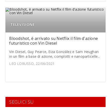
TELEVISIONE
Bloodshot, è arrivato su Netflix il film d'azione
futuristico con Vin Diesel
Vin Diesel, Guy Pearce, Eiza González e Sam Heughan
in un film a base di azione, complotti e nanoparticelle...
LEO LORUSSO, 22/06/2021
SEGUICI SU