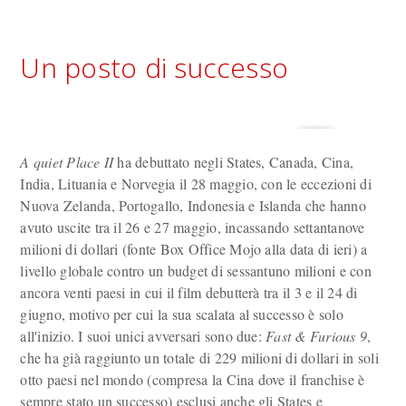
Un posto di successo
A quiet Place II
ha debuttato negli States, Canada, Cina,
India, Lituania e Norvegia il 28 maggio, con le eccezioni di
Nuova Zelanda, Portogallo, Indonesia e Islanda che hanno
avuto uscite tra il 26 e 27 maggio, incassando settantanove
milioni di dollari (fonte Box Office Mojo alla data di ieri) a
livello globale contro un budget di sessantuno milioni e con
ancora venti paesi in cui il film debutterà tra il 3 e il 24 di
giugno, motivo per cui la sua scalata al successo è solo
all'inizio. I suoi unici avversari sono due:
Fast & Furious 9
,
che ha già raggiunto un totale di 229 milioni di dollari in soli
otto paesi nel mondo (compresa la Cina dove il franchise è
sempre stato un successo) esclusi anche gli States e