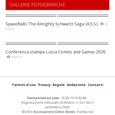
GALLERIE FOTOGRAFICHE
SpaceBalls The Almighty Schwartz Saga (A.S.S.)
10
FOTO
Conferenza stampa Lucca Comics and Games 2026
4 FOTO
Termini d'uso
Privacy
Regole
Redazione
Contatti
Fantascienza.com
- ISSN 1974-8248 -
Registrazione tribunale di Milano, n. 521 del 5
settembre 2006.
©2003
Associazione Delos Books
. Partita Iva