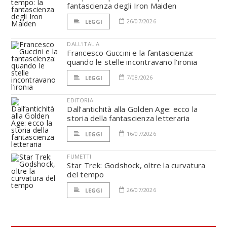
fantascienza degli Iron Maiden
26/07/2026
LEGGI
DALL'ITALIA
Francesco Guccini e la fantascienza:
quando le stelle incontravano l’ironia
7/08/2026
LEGGI
EDITORIA
Dall’antichità alla Golden Age: ecco la
storia della fantascienza letteraria
16/07/2026
LEGGI
FUMETTI
Star Trek: Godshock, oltre la curvatura
del tempo
26/07/2026
LEGGI