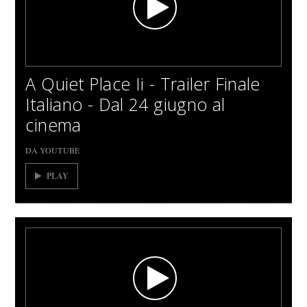
A Quiet Place Ii - Trailer Finale
Italiano - Dal 24 giugno al
cinema
DA YOUTUBE
PLAY