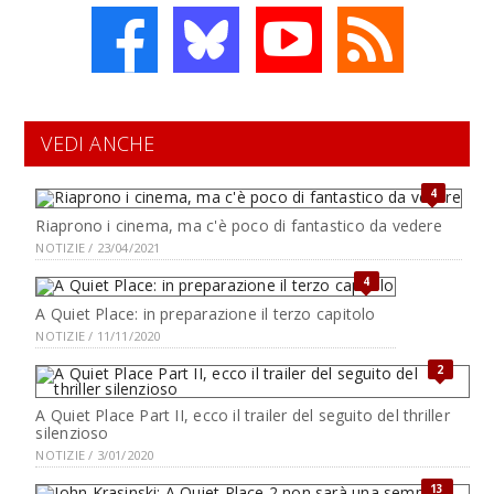
VEDI ANCHE
4
Riaprono i cinema, ma c'è poco di fantastico da vedere
NOTIZIE / 23/04/2021
4
A Quiet Place: in preparazione il terzo capitolo
NOTIZIE / 11/11/2020
2
A Quiet Place Part II, ecco il trailer del seguito del thriller
silenzioso
NOTIZIE / 3/01/2020
13