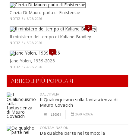
Cinzia Di Mauro parla di Finisterrae
NOTIZIE / 6/08/2026
2
Il ministero del tempo di Kaliane Bradley
NOTIZIE / 5/08/2026
2
Jane Yolen, 1939-2026
NOTIZIE / 4/08/2026
ARTICOLI PIÙ POPOLARI
DALL'ITALIA
Il Qualunquismo sulla fantascienza di
Mauro Covacich
26/07/2026
LEGGI
CONTAMINAZIONI
Da qualche parte nel tempo: la