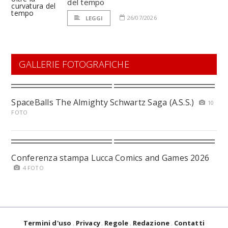
del tempo
26/07/2026
LEGGI
GALLERIE FOTOGRAFICHE
SpaceBalls The Almighty Schwartz Saga (A.S.S.)
10
FOTO
Conferenza stampa Lucca Comics and Games 2026
4 FOTO
Termini d'uso
Privacy
Regole
Redazione
Contatti