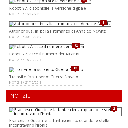
Robot 87, disponibile la versione digitale
NOTIZIE / 16/07/2019
5
Autononous, in Italia il romanzo di Annalee Newitz
NOTIZIE / 30/10/2017
92
Robot 77, esce il numero dei 40 anni
NOTIZIE / 18/04/2016
13
Trainville fa sul serio: Guerra Navajo
NOTIZIE / 21/10/2015
NOTIZIE
2
Francesco Guccini e la fantascienza: quando le stelle
incontravano l’ironia