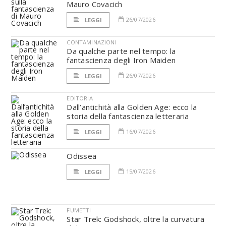
Mauro Covacich
26/07/2026
LEGGI
CONTAMINAZIONI
Da qualche parte nel tempo: la
fantascienza degli Iron Maiden
26/07/2026
LEGGI
EDITORIA
Dall’antichità alla Golden Age: ecco la
storia della fantascienza letteraria
16/07/2026
LEGGI
Odissea
15/07/2026
LEGGI
FUMETTI
Star Trek: Godshock, oltre la curvatura