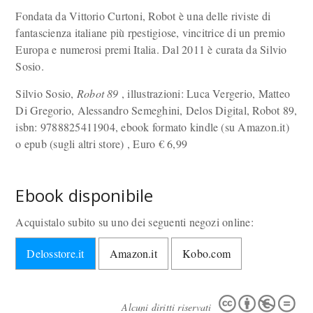
Fondata da Vittorio Curtoni, Robot è una delle riviste di
fantascienza italiane più rpestigiose, vincitrice di un premio
Europa e numerosi premi Italia. Dal 2011 è curata da Silvio
Sosio.
Silvio Sosio,
Robot 89
, illustrazioni: Luca Vergerio, Matteo
Di Gregorio, Alessandro Semeghini, Delos Digital, Robot 89,
isbn: 9788825411904, ebook formato kindle (su Amazon.it)
o epub (sugli altri store) , Euro
€
6,99
Ebook disponibile
Acquistalo subito su uno dei seguenti negozi online:
Delosstore.it
Amazon.it
Kobo.com
Alcuni diritti riservati