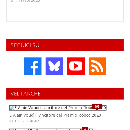
S*, 19/10/2020
SEGUICI SU
VEDI ANCHE
495
È Alain Voudì il vincitore del Premio Robot 2020
NOTIZIE / 6/04/2020
9