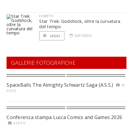
FUMETTI
Star Trek: Godshock, oltre la curvatura
del tempo
26/07/2026
LEGGI
GALLERIE FOTOGRAFICHE
SpaceBalls The Almighty Schwartz Saga (A.S.S.)
10
FOTO
Conferenza stampa Lucca Comics and Games 2026
4 FOTO