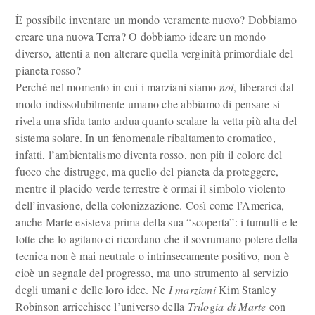
È possibile inventare un mondo veramente nuovo? Dobbiamo
creare una nuova Terra? O dobbiamo ideare un mondo
diverso, attenti a non alterare quella verginità primordiale del
pianeta rosso?
Perché nel momento in cui i marziani siamo
noi
, liberarci dal
modo indissolubilmente umano che abbiamo di pensare si
rivela una sfida tanto ardua quanto scalare la vetta più alta del
sistema solare. In un fenomenale ribaltamento cromatico,
infatti, l’ambientalismo diventa rosso, non più il colore del
fuoco che distrugge, ma quello del pianeta da proteggere,
mentre il placido verde terrestre è ormai il simbolo violento
dell’invasione, della colonizzazione. Così come l’America,
anche Marte esisteva prima della sua “scoperta”: i tumulti e le
lotte che lo agitano ci ricordano che il sovrumano potere della
tecnica non è mai neutrale o intrinsecamente positivo, non è
cioè un segnale del progresso, ma uno strumento al servizio
degli umani e delle loro idee. Ne
I marziani
Kim Stanley
Robinson arricchisce l’universo della
Trilogia di Marte
con