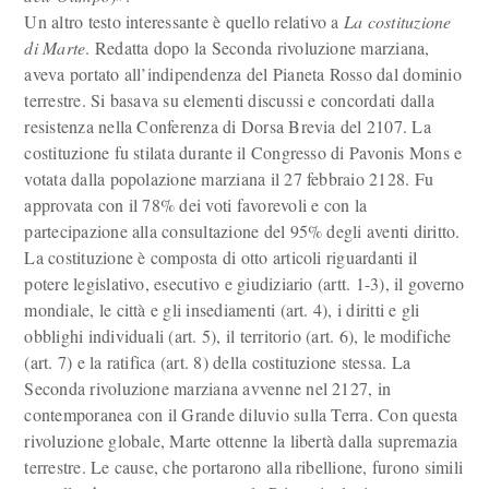
Un altro testo interessante è quello relativo a
La costituzione
di Marte
. Redatta dopo la Seconda rivoluzione marziana,
aveva portato all’indipendenza del Pianeta Rosso dal dominio
terrestre. Si basava su elementi discussi e concordati dalla
resistenza nella Conferenza di Dorsa Brevia del 2107. La
costituzione fu stilata durante il Congresso di Pavonis Mons e
votata dalla popolazione marziana il 27 febbraio 2128. Fu
approvata con il 78% dei voti favorevoli e con la
partecipazione alla consultazione del 95% degli aventi diritto.
La costituzione è composta di otto articoli riguardanti il
potere legislativo, esecutivo e giudiziario (artt. 1-3), il governo
mondiale, le città e gli insediamenti (art. 4), i diritti e gli
obblighi individuali (art. 5), il territorio (art. 6), le modifiche
(art. 7) e la ratifica (art. 8) della costituzione stessa. La
Seconda rivoluzione marziana avvenne nel 2127, in
contemporanea con il Grande diluvio sulla Terra. Con questa
rivoluzione globale, Marte ottenne la libertà dalla supremazia
terrestre. Le cause, che portarono alla ribellione, furono simili