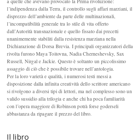
a quelle che avevano provocato la Prima rivoluzione:
l’indipendenza dalla Terra, il controllo sugli affari marziani, il
disprezzo dell’ambiente da parte delle multinazionali,
l’incompatibilità generale tra lo stile di vita offerto
dall’Autorità transnazionale e quello fissato dai precetti
unanimemente stabiliti dalla resistenza marziana nella
Dichiarazione di Dorsa Brevia. I principali organizzatori della
rivolta furono Maya Toitovna, Nadia Cherneshevsky, Sax
Russell, Nirgal e Jackie. Questo è soltanto un piccolissimo
assaggio di ciò che è possibile trovare nell’antologia.
Per la loro varietà e qualità, i numerosi testi messi a
disposizione dalla infinita creatività dello scrittore americano
si rivolgono a diversi tipi di lettori, ma nel complesso sono un
valido sussidio alla trilogia e anche chi ha poca familiarità
con l’opera maggiore di Robinson potrà forse goderseli
abbastanza da ripagare il prezzo del libro.
Il libro