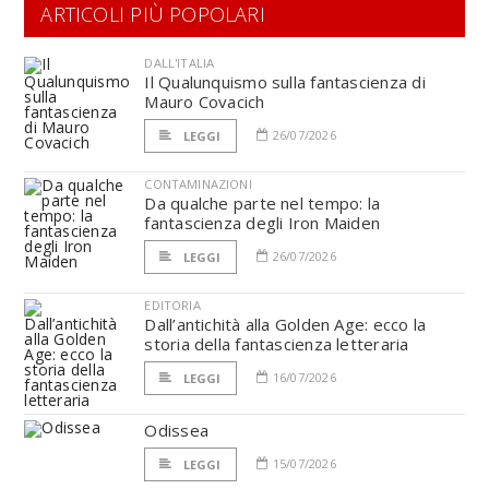
ARTICOLI PIÙ POPOLARI
DALL'ITALIA
Il Qualunquismo sulla fantascienza di
Mauro Covacich
26/07/2026
LEGGI
CONTAMINAZIONI
Da qualche parte nel tempo: la
fantascienza degli Iron Maiden
26/07/2026
LEGGI
EDITORIA
Dall’antichità alla Golden Age: ecco la
storia della fantascienza letteraria
16/07/2026
LEGGI
Odissea
15/07/2026
LEGGI