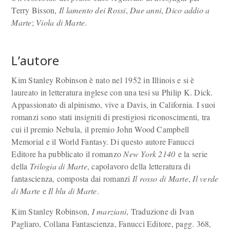
Terry Bisson,
Il lamento dei Rossi
,
Due anni
,
Dico addio a
Marte
;
Viola di Marte
.
L’autore
Kim Stanley Robinson è nato nel 1952 in Illinois e si è
laureato in letteratura inglese con una tesi su Philip K. Dick.
Appassionato di alpinismo, vive a Davis, in California. I suoi
romanzi sono stati insigniti di prestigiosi riconoscimenti, tra
cui il premio Nebula, il premio John Wood Campbell
Memorial e il World Fantasy. Di questo autore Fanucci
Editore ha pubblicato il romanzo
New York 2140
e la serie
della
Trilogia di Marte
, capolavoro della letteratura di
fantascienza, composta dai romanzi
Il rosso di Marte
,
Il verde
di Marte
e
Il blu di Marte
.
Kim Stanley Robinson,
I marziani
, Traduzione di Ivan
Pagliaro, Collana Fantascienza, Fanucci Editore, pagg. 368,