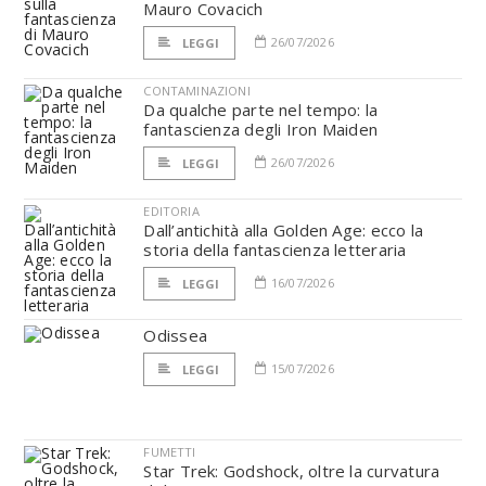
Mauro Covacich
26/07/2026
LEGGI
CONTAMINAZIONI
Da qualche parte nel tempo: la
fantascienza degli Iron Maiden
26/07/2026
LEGGI
EDITORIA
Dall’antichità alla Golden Age: ecco la
storia della fantascienza letteraria
16/07/2026
LEGGI
Odissea
15/07/2026
LEGGI
FUMETTI
Star Trek: Godshock, oltre la curvatura