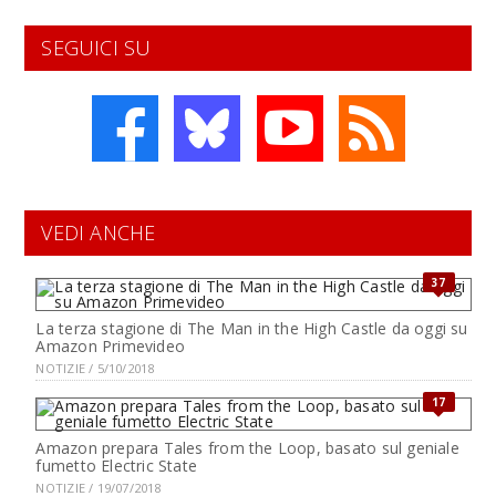
SEGUICI SU
VEDI ANCHE
37
La terza stagione di The Man in the High Castle da oggi su
Amazon Primevideo
NOTIZIE / 5/10/2018
17
Amazon prepara Tales from the Loop, basato sul geniale
fumetto Electric State
NOTIZIE / 19/07/2018