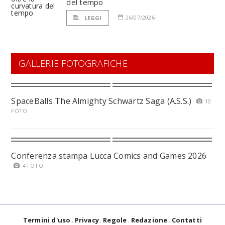
del tempo
26/07/2026
LEGGI
GALLERIE FOTOGRAFICHE
SpaceBalls The Almighty Schwartz Saga (A.S.S.)
10
FOTO
Conferenza stampa Lucca Comics and Games 2026
4 FOTO
Termini d'uso
Privacy
Regole
Redazione
Contatti