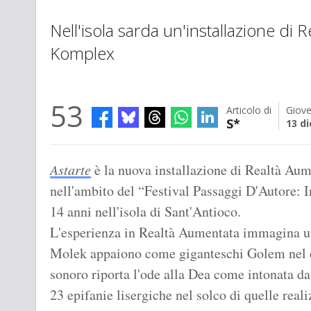
Nell'isola sarda un'installazione di
Komplex
53
Articolo di
Giove
S*
13 d
Astarte
è la nuova installazione di Realtà Au
nell'ambito del “Festival Passaggi D'Autore: I
14 anni nell'isola di Sant'Antioco.
L'esperienza in Realtà Aumentata immagina una
Molek appaiono come giganteschi Golem nel cie
sonoro riporta l'ode alla Dea come intonata d
23 epifanie lisergiche nel solco di quelle real