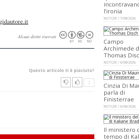
incontravan
l’ironia
NOTIZIE / 7/08/2026
idautore.it
Alcuni diritti riservati
Campo
Archimede d
Thomas Dis
NOTIZIE / 6/08/2026
Questo articolo ti è piaciuto?
2
Cinzia Di Ma
parla di
Finisterrae
NOTIZIE / 6/08/2026
Il ministero 
tempo di Ka