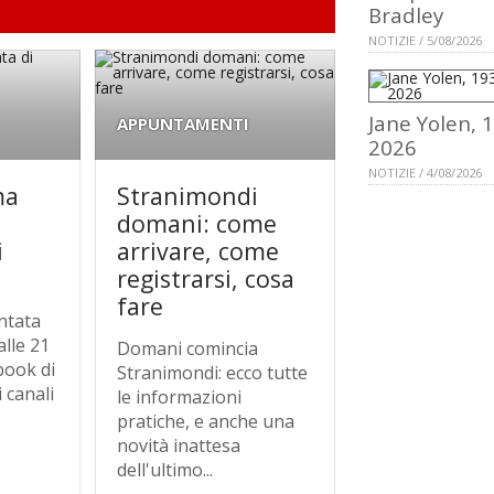
Bradley
NOTIZIE / 5/08/2026
Jane Yolen, 
APPUNTAMENTI
2026
NOTIZIE / 4/08/2026
ma
Stranimondi
domani: come
i
arrivare, come
registrarsi, cosa
fare
ntata
alle 21
Domani comincia
book di
Stranimondi: ecco tutte
 canali
le informazioni
pratiche, e anche una
novità inattesa
dell'ultimo...