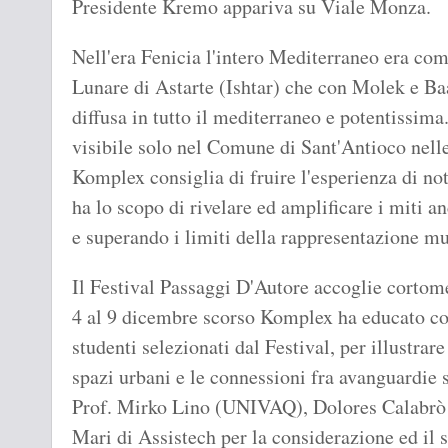
Presidente Kremo appariva su Viale Monza.
Nell'era Fenicia l'intero Mediterraneo era co
Lunare di Astarte (Ishtar) che con Molek e Ba
diffusa in tutto il mediterraneo e potentissima
visibile solo nel Comune di Sant'Antioco nelle
Komplex consiglia di fruire l'esperienza di not
ha lo scopo di rivelare ed amplificare i miti 
e superando i limiti della rappresentazione m
Il Festival Passaggi D'Autore accoglie cortome
4 al 9 dicembre scorso Komplex ha educato co
studenti selezionati dal Festival, per illustrar
spazi urbani e le connessioni fra avanguardie 
Prof. Mirko Lino (UNIVAQ), Dolores Calabrò D
Mari di Assistech per la considerazione ed il 