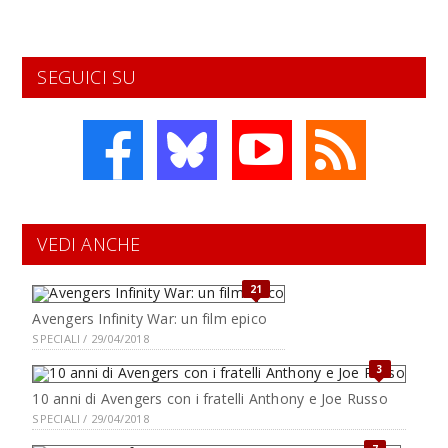
SEGUICI SU
VEDI ANCHE
21
Avengers Infinity War: un film epico
SPECIALI / 29/04/2018
3
10 anni di Avengers con i fratelli Anthony e Joe Russo
SPECIALI / 29/04/2018