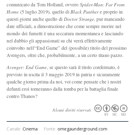
comunicato da Tom Holland, ovvero
Spider-Man: Far From
Home
(5 luglio 2019), quello di
Black Panther
e proprio in
questi giorni anche quello di
Doctor Strange
, pur mancando
date ufficiali, a dimostrazione che come sempre morire nel
mondo dei fumetti è una seccatura momentanea e lasciando
nel dubbio gli appassionati su chi verrà effettivamente
coinvolto nell'“End Game” del (possibile) titolo del prossimo
Avengers, oltre che, probabilmente, a un certo titano pazzo.
Avenger: End Game
, se questo sarà il titolo confermato, è
previsto in uscita il 3 maggio 2019 in patria e sicuramente
qualche giorno prima da noi, voi come pensate che i nostri
defunti eroi torneranno dalla tomba per la battaglia finale
contro Thanos?
Alcuni diritti riservati
Canale:
Cinema
Fonte:
omegaunderground.com