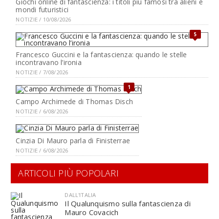
Giochi online di fantascienza: i titoli più famosi tra alieni e
mondi futuristici
NOTIZIE / 10/08/2026
5
Francesco Guccini e la fantascienza: quando le stelle
incontravano l’ironia
NOTIZIE / 7/08/2026
1
Campo Archimede di Thomas Disch
NOTIZIE / 6/08/2026
Cinzia Di Mauro parla di Finisterrae
NOTIZIE / 6/08/2026
ARTICOLI PIÙ POPOLARI
DALL'ITALIA
Il Qualunquismo sulla fantascienza di
Mauro Covacich