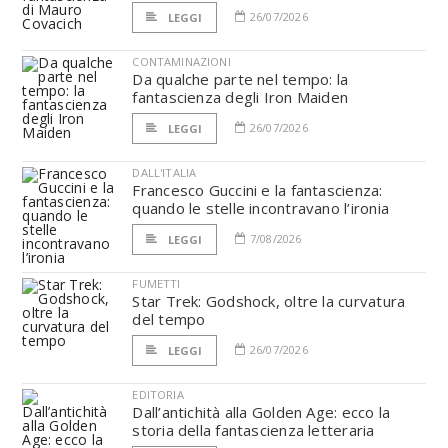
26/07/2026
LEGGI
CONTAMINAZIONI
Da qualche parte nel tempo: la
fantascienza degli Iron Maiden
26/07/2026
LEGGI
DALL'ITALIA
Francesco Guccini e la fantascienza:
quando le stelle incontravano l’ironia
7/08/2026
LEGGI
FUMETTI
Star Trek: Godshock, oltre la curvatura
del tempo
26/07/2026
LEGGI
EDITORIA
Dall’antichità alla Golden Age: ecco la
storia della fantascienza letteraria