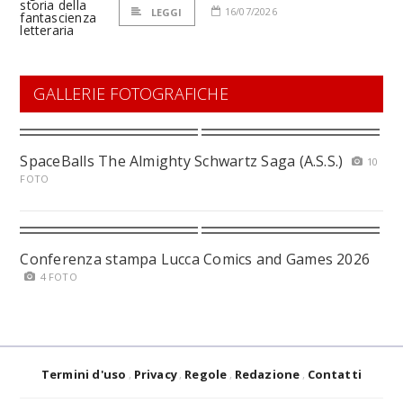
16/07/2026
LEGGI
GALLERIE FOTOGRAFICHE
SpaceBalls The Almighty Schwartz Saga (A.S.S.)
10
FOTO
Conferenza stampa Lucca Comics and Games 2026
4 FOTO
Termini d'uso
Privacy
Regole
Redazione
Contatti