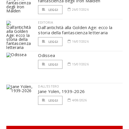
fantascienza degli Iron Maiden
26/07/2026
LEGGI
EDITORIA
Dall’antichità alla Golden Age: ecco la
storia della fantascienza letteraria
16/07/2026
LEGGI
Odissea
15/07/2026
LEGGI
DALL'ESTERO
Jane Yolen, 1939-2026
4/08/2026
LEGGI