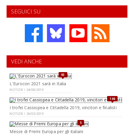
SEGUICI SU
VEDI ANCHE
93
L'Eurocon 2021 sarà in Italia
NOTIZIE / 24/08/2019
146
I trofei Cassiopea e Cittadella 2019, vincitori e finalisti
NOTIZIE / 26/03/2019
5
Messe di Premi Europa per gli italiani