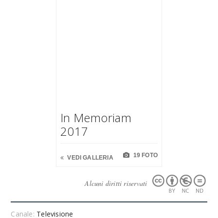
In Memoriam
2017
19 FOTO
VEDI GALLERIA
Alcuni diritti riservati
Canale:
Televisione