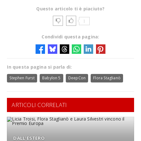
Questo articolo ti è piaciuto?
1
Condividi questa pagina:
In questa pagina si parla di:
Stephen Furst
Babylon 5
DeepCon
Flora Staglianò
ARTICOLI CORRELATI
DALL'ESTERO