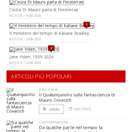
Cinzia Di Mauro parla di Finisterrae
NOTIZIE / 6/08/2026
1
Il ministero del tempo di Kaliane Bradley
NOTIZIE / 5/08/2026
2
Jane Yolen, 1939-2026
NOTIZIE / 4/08/2026
ARTICOLI PIÙ POPOLARI
DALL'ITALIA
Il Qualunquismo sulla fantascienza di
Mauro Covacich
26/07/2026
LEGGI
CONTAMINAZIONI
Da qualche parte nel tempo: la