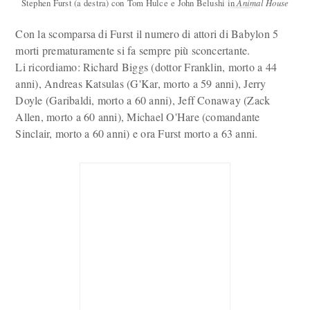
Stephen Furst (a destra) con Tom Hulce e John Belushi in
Animal House
Con la scomparsa di Furst il numero di attori di Babylon 5
morti prematuramente si fa sempre più sconcertante.
Li ricordiamo: Richard Biggs (dottor Franklin, morto a 44
anni), Andreas Katsulas (G'Kar, morto a 59 anni), Jerry
Doyle (Garibaldi, morto a 60 anni), Jeff Conaway (Zack
Allen, morto a 60 anni), Michael O'Hare (comandante
Sinclair, morto a 60 anni) e ora Furst morto a 63 anni.