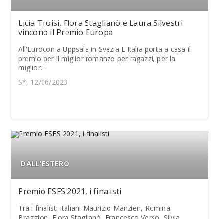
Licia Troisi, Flora Staglianò e Laura Silvestri
vincono il Premio Europa
All'Eurocon a Uppsala in Svezia L'Italia porta a casa il
premio per il miglior romanzo per ragazzi, per la
miglior...
S*, 12/06/2023
DALL'ESTERO
Premio ESFS 2021, i finalisti
Tra i finalisti italiani Maurizio Manzieri, Romina
Braggion, Flora Staglianò, Francesco Verso, Silvia...