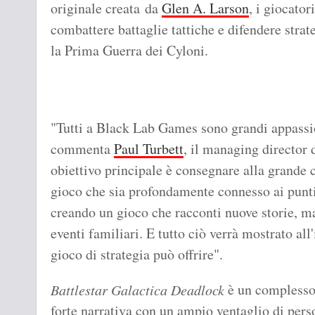
originale creata da
Glen A. Larson
, i giocator
combattere battaglie tattiche e difendere stra
la Prima Guerra dei Cyloni.
"Tutti a Black Lab Games sono grandi appassio
commenta
Paul Turbett
, il managing director 
obiettivo principale è consegnare alla grande 
gioco che sia profondamente connesso ai punti
creando un gioco che racconti nuove storie, ma
eventi familiari. E tutto ciò verrà mostrato all
gioco di strategia può offrire".
è un complesso 
Battlestar Galactica Deadlock
forte narrativa con un ampio ventaglio di perso