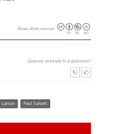
Alcuni diritti riservati
Questo articolo ti è piaciuto?
. Larson
Paul Turbett