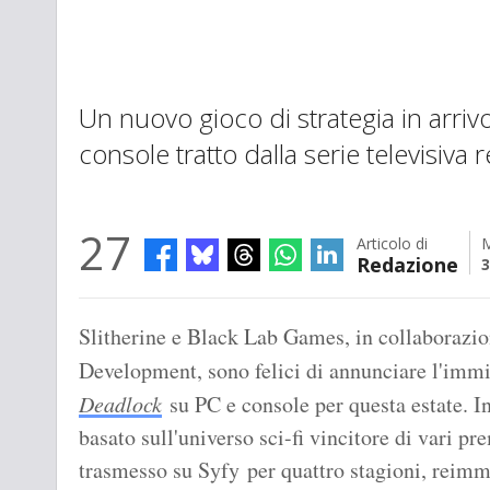
Un nuovo gioco di strategia in arriv
console tratto dalla serie televisi
27
Articolo di
M
Redazione
3
Slitherine e Black Lab Games, in collaborazi
Development, sono felici di annunciare l'immi
Deadlock
su PC e console per questa estate. 
basato sull'universo sci-fi vincitore di vari p
trasmesso su Syfy per quattro stagioni, reim