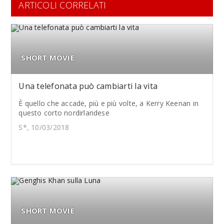
ARTICOLI CORRELATI
SHORT MOVIE
Una telefonata può cambiarti la vita
È quello che accade, più e più volte, a Kerry Keenan in
questo corto nordirlandese
S*, 10/03/2018
SHORT MOVIE