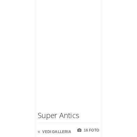
Super Antics
16 FOTO
VEDI GALLERIA