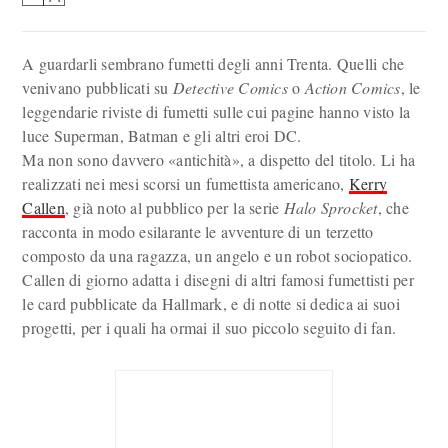
A guardarli sembrano fumetti degli anni Trenta. Quelli che
venivano pubblicati su
Detective Comics
o
Action Comics
, le
leggendarie riviste di fumetti sulle cui pagine hanno visto la
luce Superman, Batman e gli altri eroi DC.
Ma non sono davvero «antichità», a dispetto del titolo. Li ha
realizzati nei mesi scorsi un fumettista americano,
Kerry
Callen
, già noto al pubblico per la serie
Halo Sprocket
, che
racconta in modo esilarante le avventure di un terzetto
composto da una ragazza, un angelo e un robot sociopatico.
Callen di giorno adatta i disegni di altri famosi fumettisti per
le card pubblicate da Hallmark, e di notte si dedica ai suoi
progetti, per i quali ha ormai il suo piccolo seguito di fan.