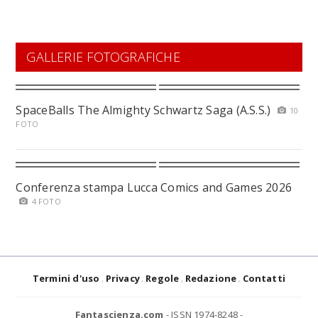
GALLERIE FOTOGRAFICHE
SpaceBalls The Almighty Schwartz Saga (A.S.S.)
10
FOTO
Conferenza stampa Lucca Comics and Games 2026
4 FOTO
Termini d'uso
Privacy
Regole
Redazione
Contatti
Fantascienza.com
- ISSN 1974-8248 -