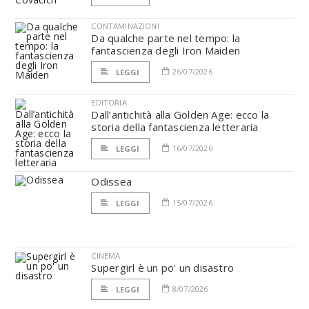
CONTAMINAZIONI
Da qualche parte nel tempo: la
fantascienza degli Iron Maiden
26/07/2026
LEGGI
EDITORIA
Dall’antichità alla Golden Age: ecco la
storia della fantascienza letteraria
16/07/2026
LEGGI
Odissea
15/07/2026
LEGGI
CINEMA
Supergirl è un po' un disastro
8/07/2026
LEGGI