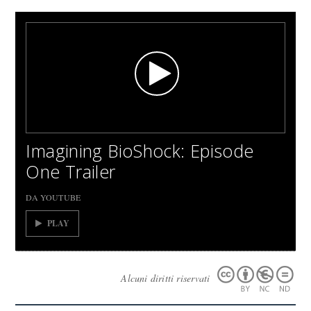
Imagining BioShock: Episode
One Trailer
DA YOUTUBE
PLAY
Alcuni diritti riservati