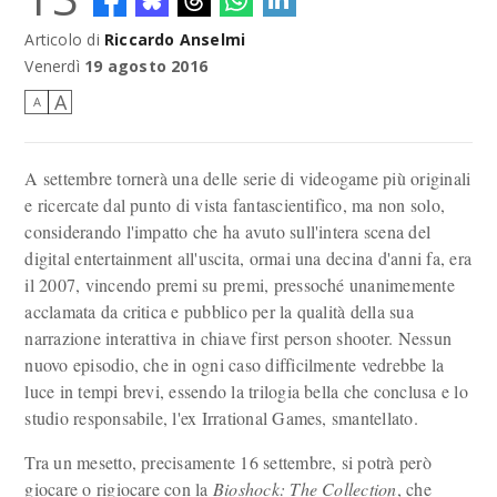
Articolo di
Riccardo Anselmi
Venerdì
19 agosto 2016
A
A
A settembre tornerà una delle serie di videogame più originali
e ricercate dal punto di vista fantascientifico, ma non solo,
considerando l'impatto che ha avuto sull'intera scena del
digital entertainment all'uscita, ormai una decina d'anni fa, era
il 2007, vincendo premi su premi, pressoché unanimemente
acclamata da critica e pubblico per la qualità della sua
narrazione interattiva in chiave first person shooter. Nessun
nuovo episodio, che in ogni caso difficilmente vedrebbe la
luce in tempi brevi, essendo la trilogia bella che conclusa e lo
studio responsabile, l'ex Irrational Games, smantellato.
Tra un mesetto, precisamente 16 settembre, si potrà però
giocare o rigiocare con la
Bioshock: The Collection
, che