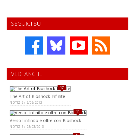
SEGUICI SU
VEDI ANCHE
17
The Art of Bioshock Infinite
NOTIZIE / 3/06/2013
11
Verso l'infinito e oltre con Bioshock
NOTIZIE / 28/03/2013