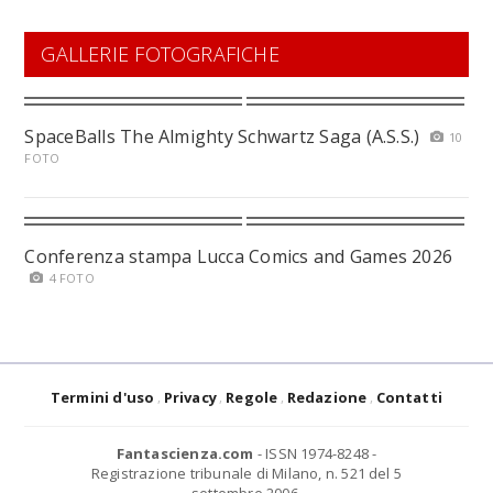
GALLERIE FOTOGRAFICHE
SpaceBalls The Almighty Schwartz Saga (A.S.S.)
10
FOTO
Conferenza stampa Lucca Comics and Games 2026
4 FOTO
Termini d'uso
Privacy
Regole
Redazione
Contatti
Fantascienza.com
- ISSN 1974-8248 -
Registrazione tribunale di Milano, n. 521 del 5