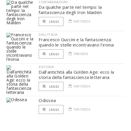
CONTAMINAZIONI
Da qualche parte nel tempo: la
fantascienza degli Iron Maiden
26/07/2026
LEGGI
DALL'ITALIA
Francesco Guccini e la fantascienza:
quando le stelle incontravano l’ironia
7/08/2026
LEGGI
EDITORIA
Dall’antichità alla Golden Age: ecco la
storia della fantascienza letteraria
16/07/2026
LEGGI
Odissea
15/07/2026
LEGGI