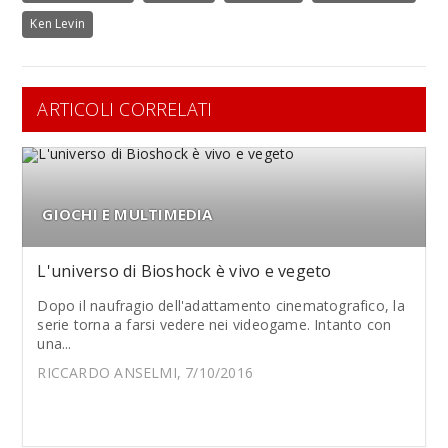
Ken Levin
ARTICOLI CORRELATI
GIOCHI E MULTIMEDIA
L'universo di Bioshock è vivo e vegeto
Dopo il naufragio dell'adattamento cinematografico, la
serie torna a farsi vedere nei videogame. Intanto con
una...
RICCARDO ANSELMI, 7/10/2016