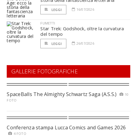
storia della fantascienza letteraria
16/07/2026
LEGGI
FUMETTI
Star Trek: Godshock, oltre la curvatura
del tempo
26/07/2026
LEGGI
GALLERIE FOTOGRAFICHE
SpaceBalls The Almighty Schwartz Saga (A.S.S.)
10
FOTO
Conferenza stampa Lucca Comics and Games 2026
4 FOTO