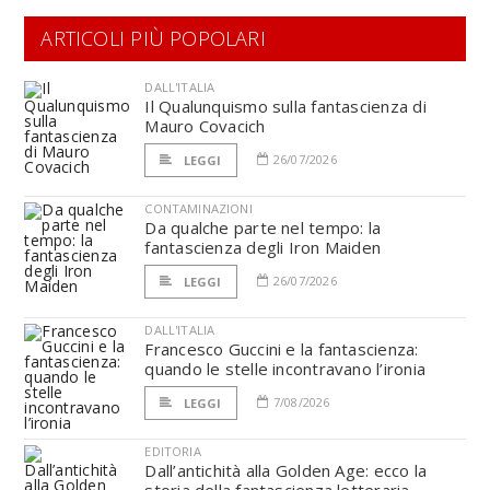
ARTICOLI PIÙ POPOLARI
DALL'ITALIA
Il Qualunquismo sulla fantascienza di
Mauro Covacich
26/07/2026
LEGGI
CONTAMINAZIONI
Da qualche parte nel tempo: la
fantascienza degli Iron Maiden
26/07/2026
LEGGI
DALL'ITALIA
Francesco Guccini e la fantascienza:
quando le stelle incontravano l’ironia
7/08/2026
LEGGI
EDITORIA
Dall’antichità alla Golden Age: ecco la