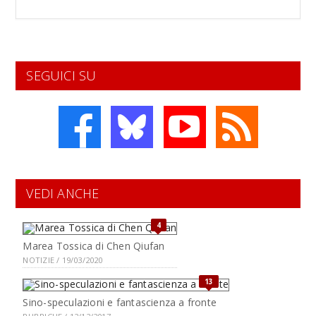
SEGUICI SU
VEDI ANCHE
4
Marea Tossica di Chen Qiufan
NOTIZIE / 19/03/2020
13
Sino-speculazioni e fantascienza a fronte