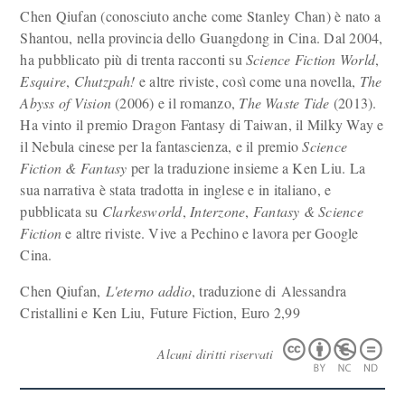
Chen Qiufan (conosciuto anche come Stanley Chan) è nato a
Shantou, nella provincia dello Guangdong in Cina. Dal 2004,
ha pubblicato più di trenta racconti su
Science Fiction World
,
Esquire
,
Chutzpah!
e altre riviste, così come una novella,
The
Abyss of Vision
(2006) e il romanzo,
The Waste Tide
(2013).
Ha vinto il premio Dragon Fantasy di Taiwan, il Milky Way e
il Nebula cinese per la fantascienza, e il premio
Science
Fiction & Fantasy
per la traduzione insieme a Ken Liu. La
sua narrativa è stata tradotta in inglese e in italiano, e
pubblicata su
Clarkesworld
,
Interzone
,
Fantasy & Science
Fiction
e altre riviste. Vive a Pechino e lavora per Google
Cina.
Chen Qiufan,
L'eterno addio
, traduzione di Alessandra
Cristallini e Ken Liu, Future Fiction, Euro 2,99
Alcuni diritti riservati