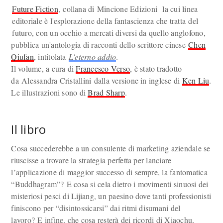
Future Fiction
, collana di Mincione Edizioni la cui linea
editoriale è l'esplorazione della fantascienza che tratta del
futuro, con un occhio a mercati diversi da quello anglofono,
pubblica un'antologia di racconti dello scrittore cinese
Chen
Qiufan
, intitolata
L'eterno addio
.
Il volume, a cura di
Francesco Verso
, è stato tradotto
da Alessandra Cristallini dalla versione in inglese di
Ken Liu
.
Le illustrazioni sono di
Brad Sharp
.
Il libro
Cosa succederebbe a un consulente di marketing aziendale se
riuscisse a trovare la strategia perfetta per lanciare
l’applicazione di maggior successo di sempre, la fantomatica
“Buddhagram”? E cosa si cela dietro i movimenti sinuosi dei
misteriosi pesci di Lijiang, un paesino dove tanti professionisti
finiscono per “disintossicarsi” dai ritmi disumani del
lavoro? E infine, che cosa resterà dei ricordi di Xiaochu,