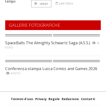
26/07/2026
LEGGI
GALLERIE FOTOGRAFICHE
SpaceBalls The Almighty Schwartz Saga (A.S.S.)
10
FOTO
Conferenza stampa Lucca Comics and Games 2026
4 FOTO
Termini d'uso
Privacy
Regole
Redazione
Contatti