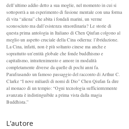
dell’ultimo addio detto a sua moglie, nel momento in cui si
sottoporrà a un esperimento di fusione mentale con una forma
di vita “aliena” che abita i fondali marini, un verme
sconosciuto ma dall’esistenza straordinaria? Le storie di
questa prima antologia in Italiano di Chen Qiufan colgono al
meglio un aspetto cruciale della Cina odierna: l’ibridazione.
La Cina, infatti, non è più soltanto cinese ma anche e
soprattutto un’entità globale che fonde buddhismo e
capitalismo, intrattenimento e amore in modalità
completamente diverse da quelle di pochi anni fa.
Parafrasando un famoso passaggio del racconto di Arthur C.
Clarke “I nove miliardi di nomi di Dio” Chen Qiufan fa dire
al monaco di un tempio: “Ogni tecnologia sufficientemente
avanzata è indistinguibile a prima vista dalla magia
Buddhista.”
L’autore