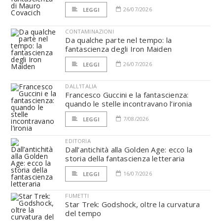
26/07/2026
LEGGI
CONTAMINAZIONI
Da qualche parte nel tempo: la
fantascienza degli Iron Maiden
26/07/2026
LEGGI
DALL'ITALIA
Francesco Guccini e la fantascienza:
quando le stelle incontravano l’ironia
7/08/2026
LEGGI
EDITORIA
Dall’antichità alla Golden Age: ecco la
storia della fantascienza letteraria
16/07/2026
LEGGI
FUMETTI
Star Trek: Godshock, oltre la curvatura
del tempo