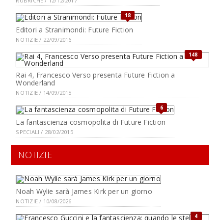
RUBRICHE / 12/12/2017
18
Editori a Stranimondi: Future Fiction
NOTIZIE / 22/09/2016
148
Rai 4, Francesco Verso presenta Future Fiction a
Wonderland
NOTIZIE / 14/09/2015
6
La fantascienza cosmopolita di Future Fiction
SPECIALI / 28/02/2015
NOTIZIE
Noah Wylie sarà James Kirk per un giorno
NOTIZIE / 10/08/2026
4