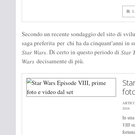
L
Secondo un recente sondaggio del sito di svil
saga preferita per chi ha da cinquant'anni in 
. Di certo in questo periodo di
Star Wars
Star 
decisamente di più.
Wars
Sta
fot
ARTIC
2016
In una
VIII
st
fortun