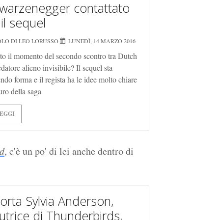
warzenegger contattato
il sequel
OLO DI LEO LORUSSO
LUNEDÌ, 14 MARZO 2016
to il momento del secondo scontro tra Dutch
edatore alieno invisibile? Il sequel sta
ndo forma e il regista ha le idee molto chiare
uro della saga
EGGI
d
, c'è un po' di lei anche dentro di
orta Sylvia Anderson,
utrice di Thunderbirds,