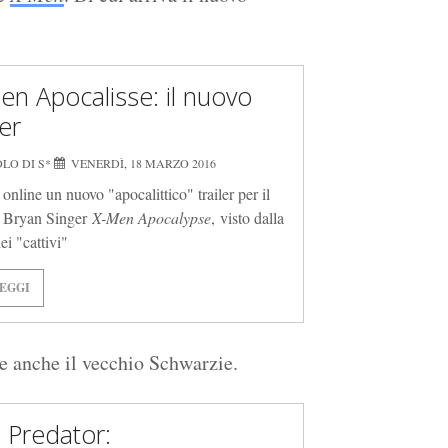
en Apocalisse: il nuovo
ler
LO DI S*
VENERDÌ, 18 MARZO 2016
online un nuovo "apocalittico" trailer per il
i Bryan Singer
X-Men Apocalypse
, visto dalla
ei "cattivi"
EGGI
 anche il vecchio Schwarzie.
 Predator: