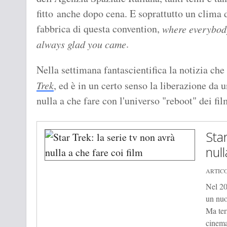
fitto anche dopo cena. E soprattutto un clima d
fabbrica di questa convention,
where everybod
.
always glad you came
Nella settimana fantascientifica la notizia ch
Trek
, ed è in un certo senso la liberazione da 
nulla a che fare con l'universo "reboot" dei fi
Star
null
ARTIC
Nel 20
un nuo
Ma ter
cinema