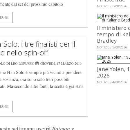
amente dal set del prossimo capitolo
NOTIZIE / 6/08/2026
EGGI
Il ministero 
tempo di Ka
Bradley
Solo: i tre finalisti per il
NOTIZIE / 5/08/2026
o nello spin-off
OLO DI LEO LORUSSO
GIOVEDÌ, 17 MARZO 2016
Jane Yolen, 
vane Han Solo è sempre più vicino a prendere
2026
 sostanza, ora sono solo tre i possibili
NOTIZIE / 4/08/2026
ti. Ma secondo altre fonti, la scelta è già stata
EGGI
uesta settimana uscirà
Batman v