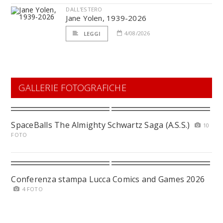
DALL'ESTERO
Jane Yolen, 1939-2026
4/08/2026
LEGGI
GALLERIE FOTOGRAFICHE
SpaceBalls The Almighty Schwartz Saga (A.S.S.)
10
FOTO
Conferenza stampa Lucca Comics and Games 2026
4 FOTO