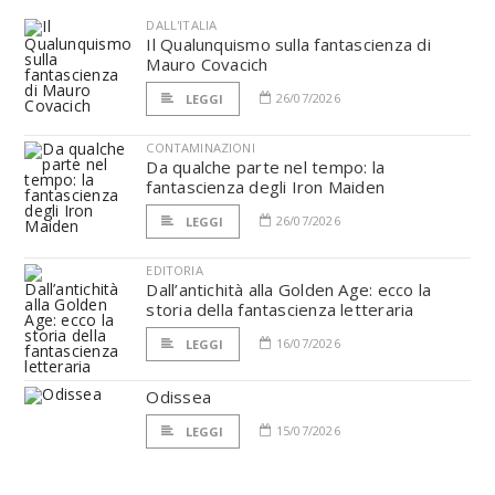
DALL'ITALIA
Il Qualunquismo sulla fantascienza di
Mauro Covacich
26/07/2026
LEGGI
CONTAMINAZIONI
Da qualche parte nel tempo: la
fantascienza degli Iron Maiden
26/07/2026
LEGGI
EDITORIA
Dall’antichità alla Golden Age: ecco la
storia della fantascienza letteraria
16/07/2026
LEGGI
Odissea
15/07/2026
LEGGI