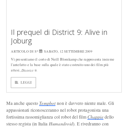
Il prequel di District 9: Alive in
Joburg
ARTICOLO DI S*
SABATO, 12 SETTEMBRE 2009
Vi presentiamo il corto di Neill Blomkamp che rappresenta insieme
l'antefatto e la base sulla quale è stato costruito uno dei film più
attesi,
.
District 9
LEGGI
Ma anche questo
Tempbot
non è davvero niente male. Gli
appassionati riconosceranno nel robot protagonista una
fortissima rassomiglianza col robot del film
Chappie
dello
stesso regista (in Italia
Humandroid
). E rivedranno con