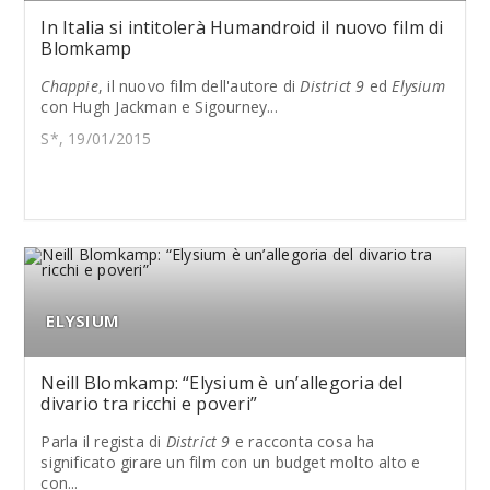
In Italia si intitolerà Humandroid il nuovo film di
Blomkamp
Chappie
, il nuovo film dell'autore di
District 9
ed
Elysium
con Hugh Jackman e Sigourney...
S*, 19/01/2015
ELYSIUM
Neill Blomkamp: “Elysium è un’allegoria del
divario tra ricchi e poveri”
Parla il regista di
District 9
e racconta cosa ha
significato girare un film con un budget molto alto e
con...