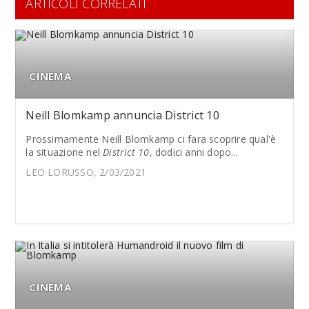
ARTICOLI CORRELATI
CINEMA
Neill Blomkamp annuncia District 10
Prossimamente Neill Blomkamp ci fara scoprire qual'è
la situazione nel
District 10
, dodici anni dopo...
LEO LORUSSO, 2/03/2021
CINEMA