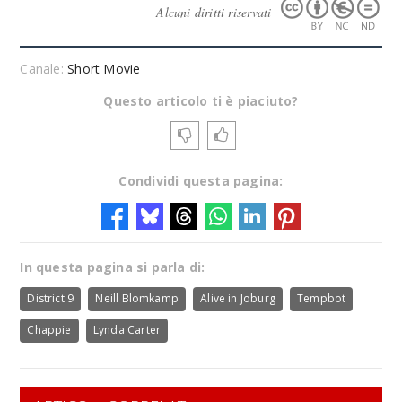
Alcuni diritti riservati
Canale:
Short Movie
Questo articolo ti è piaciuto?
Condividi questa pagina:
In questa pagina si parla di:
District 9
Neill Blomkamp
Alive in Joburg
Tempbot
Chappie
Lynda Carter